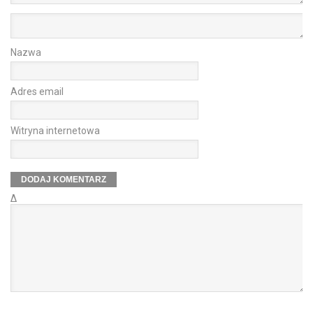
Nazwa
Adres email
Witryna internetowa
Δ