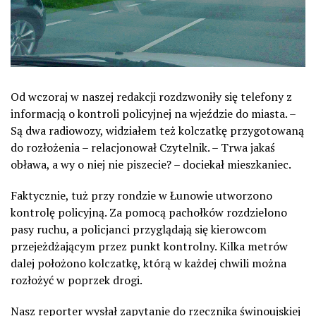
Od wczoraj w naszej redakcji rozdzwoniły się telefony z
informacją o kontroli policyjnej na wjeździe do miasta. –
Są dwa radiowozy, widziałem też kolczatkę przygotowaną
do rozłożenia – relacjonował Czytelnik. – Trwa jakaś
obława, a wy o niej nie piszecie? – dociekał mieszkaniec.
Faktycznie, tuż przy rondzie w Łunowie utworzono
kontrolę policyjną. Za pomocą pachołków rozdzielono
pasy ruchu, a policjanci przyglądają się kierowcom
przejeżdżającym przez punkt kontrolny. Kilka metrów
dalej położono kolczatkę, którą w każdej chwili można
rozłożyć w poprzek drogi.
Nasz reporter wysłał zapytanie do rzecznika świnoujskiej