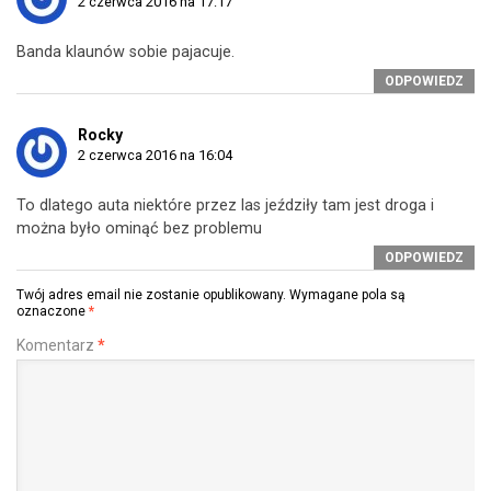
2 czerwca 2016 na 17:17
Banda klaunów sobie pajacuje.
ODPOWIEDZ
Rocky
2 czerwca 2016 na 16:04
To dlatego auta niektóre przez las jeździły tam jest droga i
można było ominąć bez problemu
ODPOWIEDZ
Twój adres email nie zostanie opublikowany.
Wymagane pola są
oznaczone
*
Komentarz
*