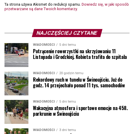
Ta strona używa Akismet do redukcji spamu.
Dowiedz się, w jaki sposób
przetwarzane są dane Twoich komentarzy.
NAJCZĘŚCIEJ CZYTANE
WIADOMOŚCI
5 dni temu
Potrącenie rowerzystki na skrzyżowaniu 11
Listopada i Grodzkiej. Kobieta trafiła do szpitala
WIADOMOŚCI
20 godzin temu
Rekordowy ruch w tunelu w Świnoujściu. Już do
godz. 14 przejechało ponad 11 tys. samochodów
WIADOMOŚCI
5 dni temu
Wakacyjna atmosfera i sportowe emocje na 458.
parkrunie w Świnoujściu
WIADOMOŚCI
3 dni temu