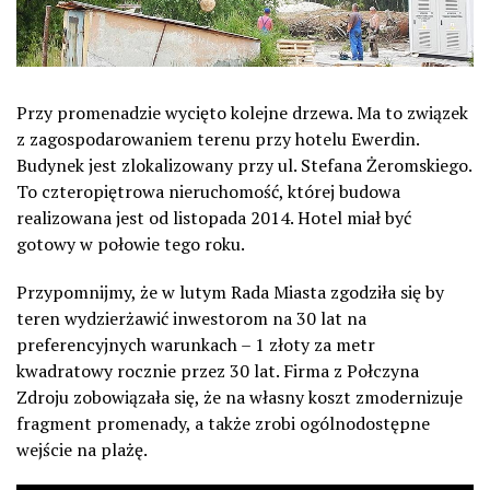
Przy promenadzie wycięto kolejne drzewa. Ma to związek
z zagospodarowaniem terenu przy hotelu Ewerdin.
Budynek jest zlokalizowany przy ul. Stefana Żeromskiego.
To czteropiętrowa nieruchomość, której budowa
realizowana jest od listopada 2014. Hotel miał być
gotowy w połowie tego roku.
Przypomnijmy, że w lutym Rada Miasta zgodziła się by
teren wydzierżawić inwestorom na 30 lat na
preferencyjnych warunkach – 1 złoty za metr
kwadratowy rocznie przez 30 lat. Firma z Połczyna
Zdroju zobowiązała się, że na własny koszt zmodernizuje
fragment promenady, a także zrobi ogólnodostępne
wejście na plażę.