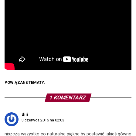
POWIĄZANE TEMATY:
1 KOMENTARZ
diii
3 czerwca 2016 na 02:03
niszczą wszystko co naturalne piękne by postawić jakieś gówno