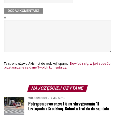
Δ
Ta strona używa Akismet do redukcji spamu.
Dowiedz się, w jaki sposób
przetwarzane są dane Twoich komentarzy.
NAJCZĘŚCIEJ CZYTANE
WIADOMOŚCI
4 dni temu
Potrącenie rowerzystki na skrzyżowaniu 11
Listopada i Grodzkiej. Kobieta trafiła do szpitala