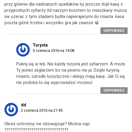
przy gównie dla nadzianych spaślaków by jeszcze dojił kasę z
przyjezdnych syfiarzy itd naszym kosztem to mieszkany musza
sie uzerac z tymi stadami bydła napierajacymi do miasta .kasa
poszła gdzie trzeba i wszystko gra jak zawsze 😀
ODPOWIEDZ
Turysta
3 czerwca 2016 na 14:08
Puknij się w łeb. Nie każdy turysta jest syfiarzem. A może
Ty jesteś żeglarzem bo na pewno nie ja. Dzięki turystą
miasto, ośrodki turystyczne i sklepy mają kasę. Jak Ci się
nie podoba to się wyprowadzić możesz.
ODPOWIEDZ
dd
2 czerwca 2016 na 21:45
Okres ochronny nie obowiązuje? Można ciąć
???????????????????????????????