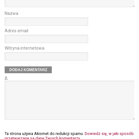
Nazwa
Adres email
Witryna internetowa
Δ
Ta strona używa Akismet do redukcji spamu.
Dowiedz się, w jaki sposób
przetwarzane są dane Twoich komentarzy.