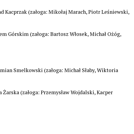
d Kacprzak (załoga: Mikołaj Marach, Piotr Leśniewski,
anem Górskim (załoga: Bartosz Włosek, Michał Ożóg,
amian Smelkowski (załoga: Michał Słaby, Wiktoria
ia Żarska (załoga: Przemysław Wojdalski, Kacper