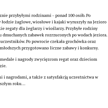
cznie przybyłymi rodzinami – ponad 100 osób. Po
 łodzie żaglowe, wiosłowe i kajaki wyruszyły na Jezioro
ie regaty dla żeglarzy i wioślarzy. Przybyłe rodziny
niu dmuchanych zabawek rozrzuconych po wodach jeziora.
 uczestników. Po powrocie czekała grochówka oraz
ajmłodszych przygotowano liczne zabawy i konkursy.
 medale i nagrody zwycięzcom regat oraz dzieciom
zie.
 i nagrodami, a także z satysfakcją uczestnictwa w
zyszłym roku…