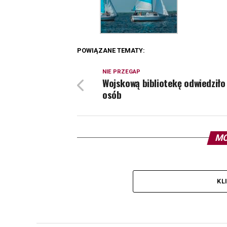
POWIĄZANE TEMATY:
NIE PRZEGAP
Wojskową bibliotekę odwiedziło
osób
MO
KL