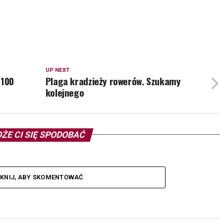
UP NEXT
 100
Plaga kradzieży rowerów. Szukamy
kolejnego
ŻE CI SIĘ SPODOBAĆ
IKNIJ, ABY SKOMENTOWAĆ