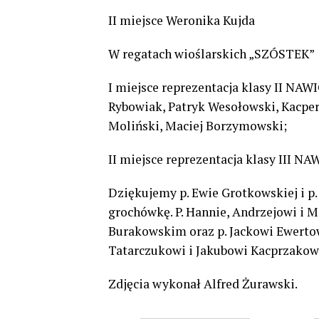
II miejsce Weronika Kujda
W regatach wioślarskich „SZÓSTEK”
I miejsce reprezentacja klasy II NAW
Rybowiak, Patryk Wesołowski, Kacper
Moliński, Maciej Borzymowski;
II miejsce reprezentacja klasy III 
Dziękujemy p. Ewie Grotkowskiej i p
grochówkę. P. Hannie, Andrzejowi i 
Burakowskim oraz p. Jackowi Ewertow
Tatarczukowi i Jakubowi Kacprzakowi
Zdjęcia wykonał Alfred Żurawski.