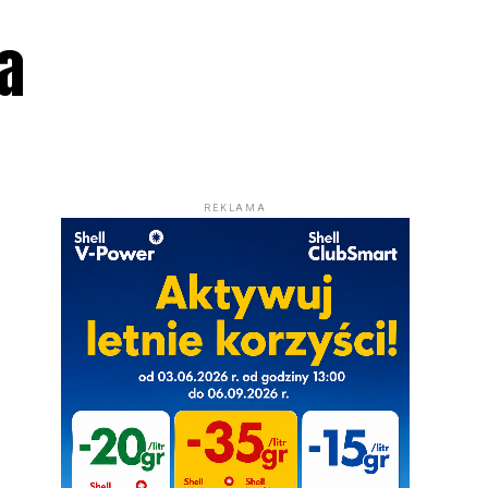
ka
REKLAMA