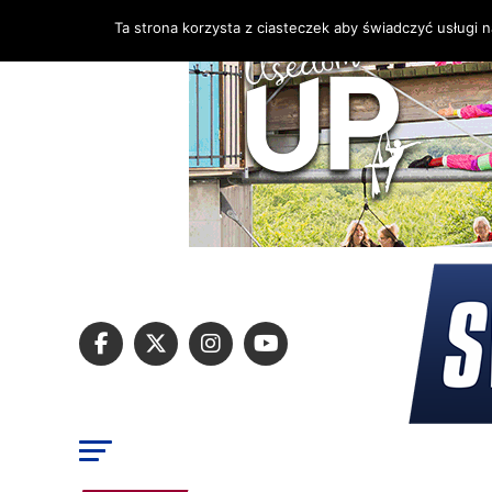
Ta strona korzysta z ciasteczek aby świadczyć usługi 