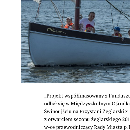
„Projekt współfinasowany z Funduszu
odbył się w Międzyszkolnym Ośrodk
Świnoujściu na Przystani Żeglarskiej
z otwarciem sezonu żeglarskiego 201
w-ce przewodniczący Rady Miasta p. 