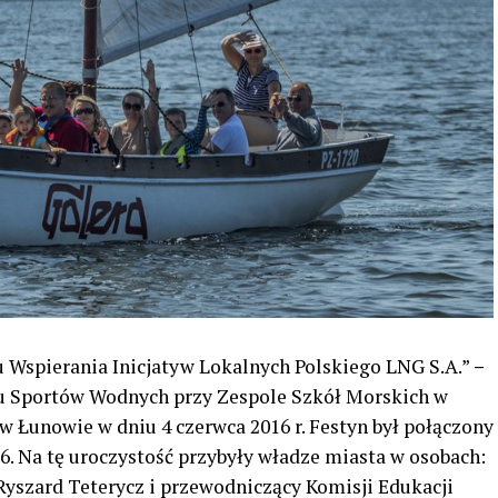
 Wspierania Inicjatyw Lokalnych Polskiego LNG S.A.”
–
u Sportów Wodnych przy Zespole Szkół Morskich w
 w Łunowie w dniu 4 czerwca 2016 r. Festyn był połączony
6. Na tę uroczystość przybyły władze miasta w osobach:
Ryszard Teterycz i przewodniczący Komisji Edukacji