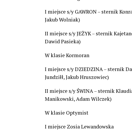
I miejsce s/y GAWRON – sternik Konra
Jakub Wolniak)
II miejsce s/y JEŻYK – sternik Kajet
Dawid Pasieka)
W klasie Kormoran
I miejsce s/y DZIEDZINA – sternik D
Jundziłł, Jakub Hruszowiec)
II miejsce s/y ŚWINA – sternik Klaud
Manikowski, Adam Wilczek)
W klasie Optymist
I miejsce Zosia Lewandowska