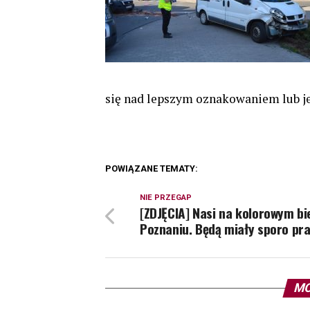
się nad lepszym oznakowaniem lub j
POWIĄZANE TEMATY:
NIE PRZEGAP
[ZDJĘCIA] Nasi na kolorowym bi
Poznaniu. Będą miały sporo pra
MO