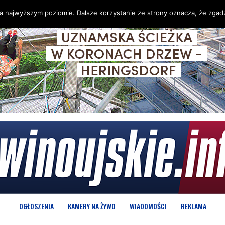
na najwyższym poziomie. Dalsze korzystanie ze strony oznacza, że zgadz
OGŁOSZENIA
KAMERY NA ŻYWO
WIADOMOŚCI
REKLAMA