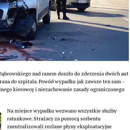
 Dąbrowskiego nad ranem doszło do zderzenia dwóch aut
brana do szpitala. Powód wypadku jak zawsze ten sam –
nego kierowcę i niezachowanie zasady ograniczonego
Na miejsce wypadku wezwano wszystkie służby
ratunkowe. Strażacy za pomocą sorbentu
zneutralizowali rozlane płyny eksploatacyjne