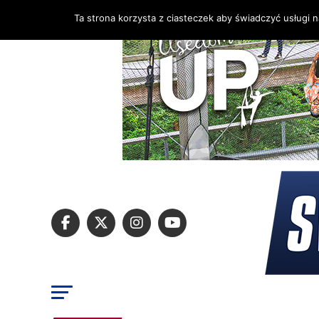
Ta strona korzysta z ciasteczek aby świadczyć usługi 