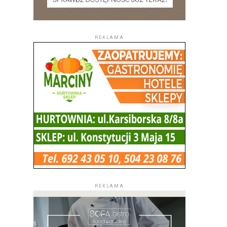
REKLAMA
REKLAMA