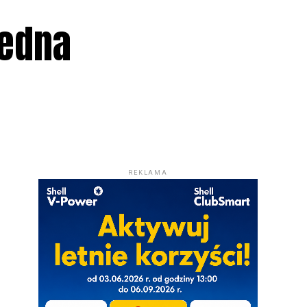
Jedna
REKLAMA