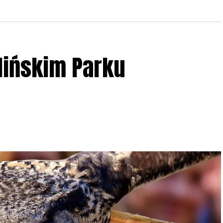
lińskim Parku