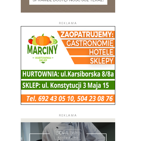
REKLAMA
REKLAMA