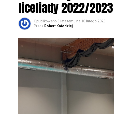
zapisy.
liceliady 2022/2023
Opublikowano
3 lata temu
na
10 lutego 2023
Przez
Robert Kołodziej