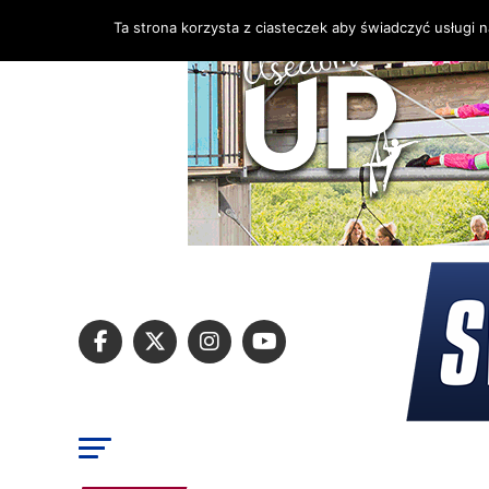
Ta strona korzysta z ciasteczek aby świadczyć usługi 