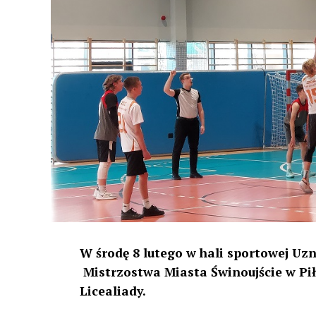
W środę 8 lutego w hali sportowej Uzn
Mistrzostwa Miasta Świnoujście w P
Licealiady.