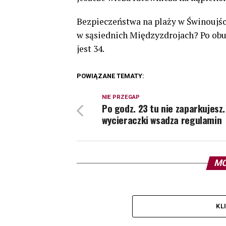
Bezpieczeństwa na plaży w Świnoujściu
w sąsiednich Międzyzdrojach? Po obu
jest 34.
POWIĄZANE TEMATY:
NIE PRZEGAP
Po godz. 23 tu nie zaparkujesz. 
wycieraczki wsadza regulamin
MO
KL