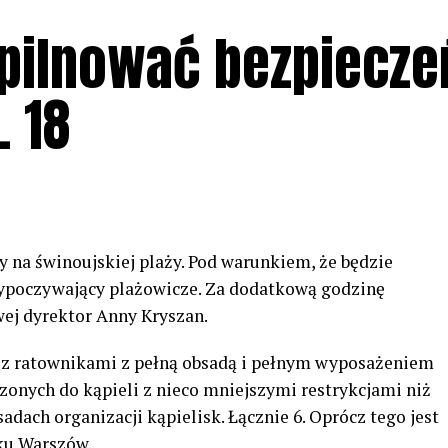
pilnować bezpiecz
. 18
 na świnoujskiej plaży. Pod warunkiem, że będzie
wypoczywający plażowicze. Za dodatkową godzinę
wej dyrektor Anny Kryszan.
e z ratownikami z pełną obsadą i pełnym wyposażeniem
zonych do kąpieli z nieco mniejszymi restrykcjami niż
dach organizacji kąpielisk. Łącznie 6. Oprócz tego jest
sku Warszów.