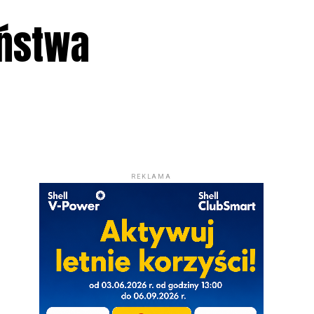
eństwa
REKLAMA