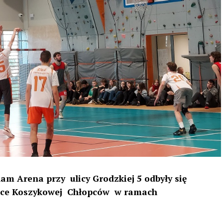
am Arena przy ulicy Grodzkiej 5 odbyły się
iłce Koszykowej Chłopców w ramach