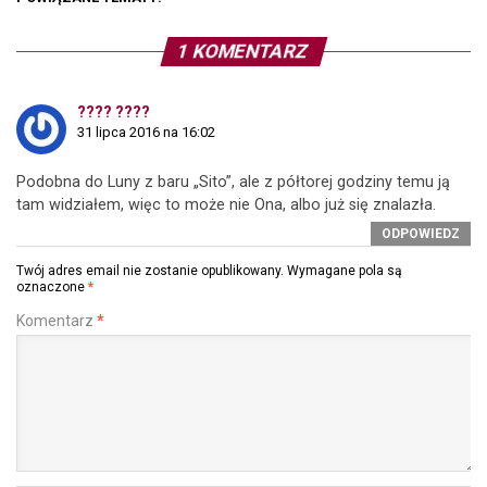
1 KOMENTARZ
???? ????
31 lipca 2016 na 16:02
Podobna do Luny z baru „Sito”, ale z półtorej godziny temu ją
tam widziałem, więc to może nie Ona, albo już się znalazła.
ODPOWIEDZ
Twój adres email nie zostanie opublikowany.
Wymagane pola są
oznaczone
*
Komentarz
*