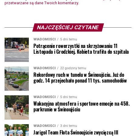
przetwarzane są dane Twoich komentarzy.
NAJCZĘŚCIEJ CZYTANE
WIADOMOŚCI
5 dni temu
Potrącenie rowerzystki na skrzyżowaniu 11
Listopada i Grodzkiej. Kobieta trafiła do szpitala
WIADOMOŚCI
22 godziny temu
Rekordowy ruch w tunelu w Świnoujściu. Już do
godz. 14 przejechało ponad 11 tys. samochodów
WIADOMOŚCI
5 dni temu
Wakacyjna atmosfera i sportowe emocje na 458.
parkrunie w Świnoujściu
WIADOMOŚCI
3 dni temu
Jarigol Team Flota Świnoujście zwycięzcą III