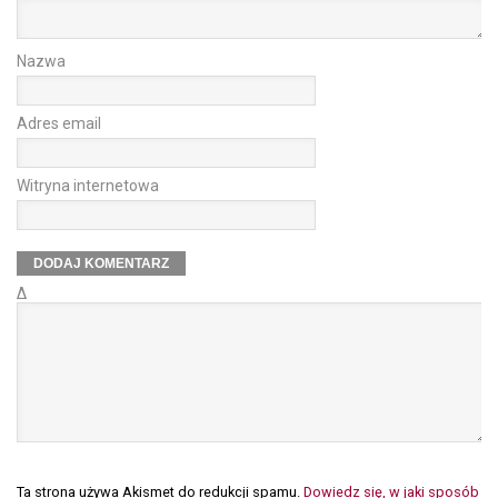
Nazwa
Adres email
Witryna internetowa
Δ
Ta strona używa Akismet do redukcji spamu.
Dowiedz się, w jaki sposób