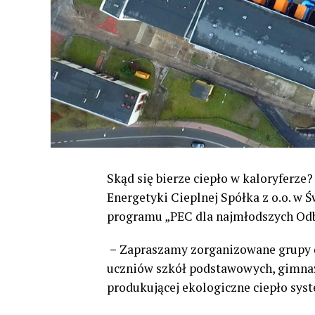
Skąd się bierze ciepło w kaloryferze
Energetyki Cieplnej Spółka z o.o. w 
programu „PEC dla najmłodszych Odb
–
Zapraszamy zorganizowane grupy d
uczniów szkół podstawowych, gimnaz
produkującej ekologiczne ciepło sys