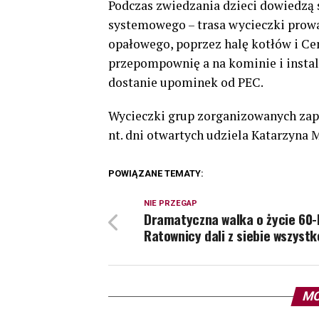
Podczas zwiedzania dzieci dowiedzą 
systemowego – trasa wycieczki prowad
opałowego, poprzez halę kotłów i Ce
przepompownię a na kominie i instal
dostanie upominek od PEC.
Wycieczki grup zorganizowanych zap
nt. dni otwartych udziela Katarzyna M
POWIĄZANE TEMATY:
NIE PRZEGAP
Dramatyczna walka o życie 60-l
Ratownicy dali z siebie wszystk
MO