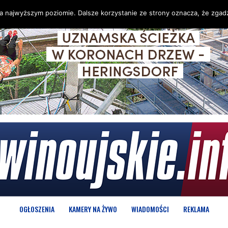
na najwyższym poziomie. Dalsze korzystanie ze strony oznacza, że zgadz
OGŁOSZENIA
KAMERY NA ŻYWO
WIADOMOŚCI
REKLAMA