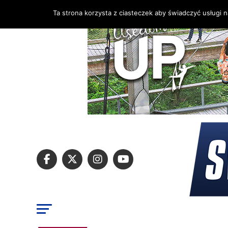
Ta strona korzysta z ciasteczek aby świadczyć usługi 