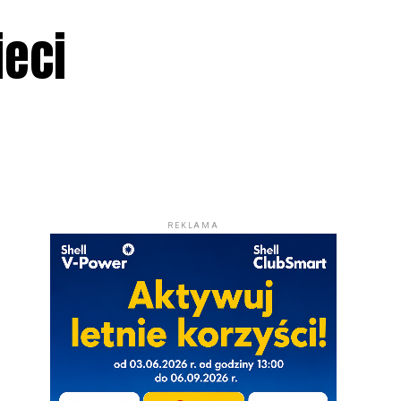
ieci
REKLAMA