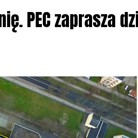
ię. PEC zaprasza dz