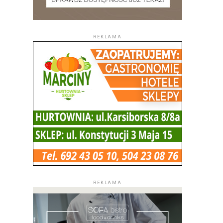
REKLAMA
REKLAMA