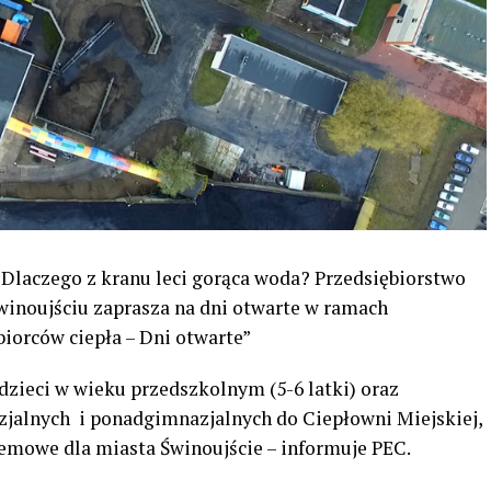
? Dlaczego z kranu leci gorąca woda? Przedsiębiorstwo
Świnoujściu zaprasza na dni otwarte w ramach
iorców ciepła – Dni otwarte”
zieci w wieku przedszkolnym (5-6 latki) oraz
jalnych i ponadgimnazjalnych do Ciepłowni Miejskiej,
temowe dla miasta Świnoujście – informuje PEC.