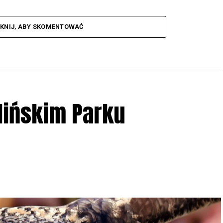
IKNIJ, ABY SKOMENTOWAĆ
lińskim Parku