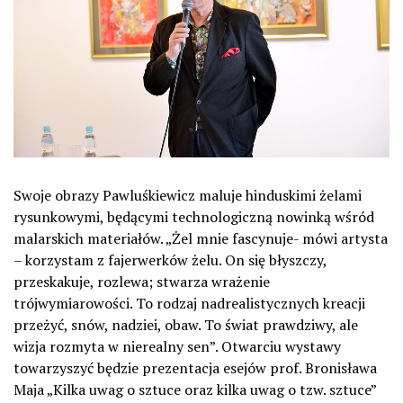
Swoje obrazy Pawluśkiewicz maluje hinduskimi żelami
rysunkowymi, będącymi technologiczną nowinką wśród
malarskich materiałów. „Żel mnie fascynuje- mówi artysta
– korzystam z fajerwerków żelu. On się błyszczy,
przeskakuje, rozlewa; stwarza wrażenie
trójwymiarowości. To rodzaj nadrealistycznych kreacji
przeżyć, snów, nadziei, obaw. To świat prawdziwy, ale
wizja rozmyta w nierealny sen”. Otwarciu wystawy
towarzyszyć będzie prezentacja esejów prof. Bronisława
Maja „Kilka uwag o sztuce oraz kilka uwag o tzw. sztuce”