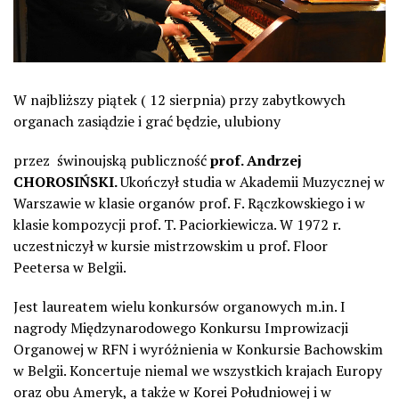
W najbliższy piątek ( 12 sierpnia) przy zabytkowych
organach zasiądzie i grać będzie, ulubiony
przez świnoujską publiczność
prof. Andrzej
CHOROSIŃSKI.
Ukończył studia w Akademii Muzycznej w
Warszawie w klasie organów prof. F. Rączkowskiego i w
klasie kompozycji prof. T. Paciorkiewicza. W 1972 r.
uczestniczył w kursie mistrzowskim u prof. Floor
Peetersa w Belgii.
Jest laureatem wielu konkursów organowych m.in. I
nagrody Międzynarodowego Konkursu Improwizacji
Organowej w RFN i wyróżnienia w Konkursie Bachowskim
w Belgii. Koncertuje niemal we wszystkich krajach Europy
oraz obu Ameryk, a także w Korei Południowej i w