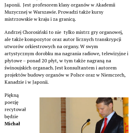
Japonii. Jest profesorem klasy organów w Akademii
Muzycznej w Warszawie. Prowadzi także kursy
mistrzowskie w kraju i za granicą.
Andrzej Chorosiński to nie tylko mistrz gry organowej,
ale także kompozytor oraz autor licznych transkrypcji
utworów orkiestrowych na organy. W swym
artystycznym dorobku ma nagrania radiowe, telewizyjne i
płytowe – ponad 20 płyt, w tym także nagraną na
świnoujskich organach. Jest konsultantem i autorem
projektów budowy organów w Polsce oraz w Niemczech,
Kanadzie i w Japonii.
Piękną
poezję
recytował
będzie
Michał