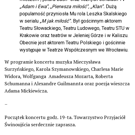
„Adam i Ewa”,
„
Pierwsza miłość”,
„Klan”.
Dużą
popularność przyniosła Mu rola Leszka Skalskiego
w serialu
„M jak miłość”.
Był gościnnym aktorem
Teatru Słowackiego, Teatru Ludowego, Teatru STU w
Krakowie oraz teatrów w Jeleniej Górze i w Kaliszu.
Obecnie jest aktorem Teatru Polskiego i gościnnie
występuje w Teatrze Współczesnym we Wrocławiu.
W programie koncertu muzyka Mieczysława
Surzyńskiego, Karola Szymanowskiego, Charlesa Marie
Widora, Wolfganga Amadeusza Mozarta, Roberta
Schumanna i Alexandre Guilmannta oraz poezja wieszcza
Adama Mickiewicza.
–
Początek koncertu godz. 19-ta. Towarzystwo Przyjaciół
Świnoujścia serdecznie zaprasza.