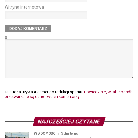
Witryna internetowa
Δ
Ta strona używa Akismet do redukcji spamu.
Dowiedz się, w jaki sposób
przetwarzane są dane Twoich komentarzy.
NAJCZĘŚCIEJ CZYTANE
WIADOMOŚCI
3 dni temu