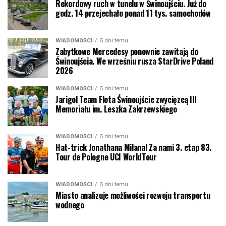
Rekordowy ruch w tunelu w Świnoujściu. Już do
godz. 14 przejechało ponad 11 tys. samochodów
WIADOMOŚCI
5 dni temu
Zabytkowe Mercedesy ponownie zawitają do
Świnoujścia. We wrześniu rusza StarDrive Poland
2026
WIADOMOŚCI
5 dni temu
Jarigol Team Flota Świnoujście zwycięzcą III
Memoriału im. Leszka Zakrzewskiego
WIADOMOŚCI
5 dni temu
Hat-trick Jonathana Milana! Za nami 3. etap 83.
Tour de Pologne UCI WorldTour
WIADOMOŚCI
5 dni temu
Miasto analizuje możliwości rozwoju transportu
wodnego