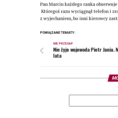
Pan Marcin każdego ranka obserwuje
Któregoś razu wyciągnął telefon i zr
z wyjechaniem, bo inni kierowcy zast
POWIĄZANE TEMATY:
NIE PRZEGAP
Nie żyje wojewoda Piotr Jania. 
lata
MO