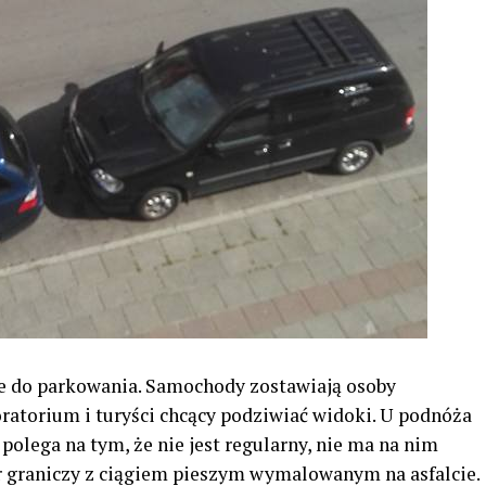
e do parkowania. Samochody zostawiają osoby
oratorium i turyści chcący podziwiać widoki. U podnóża
polega na tym, że nie jest regularny, nie ma na nim
r graniczy z ciągiem pieszym wymalowanym na asfalcie.