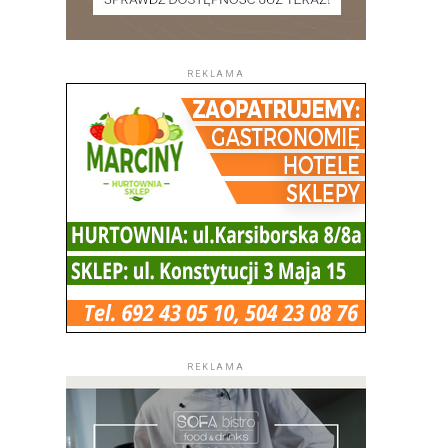
REKLAMA
REKLAMA