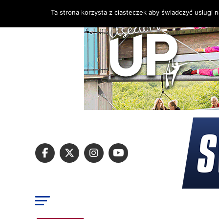
Ta strona korzysta z ciasteczek aby świadczyć usługi 