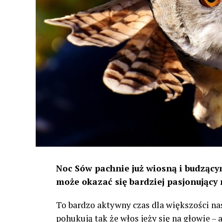
Noc Sów pachnie już wiosną i budzącym
może okazać się bardziej pasjonujący 
To bardzo aktywny czas dla większości na
pohukują tak że włos jeży się na głowie –