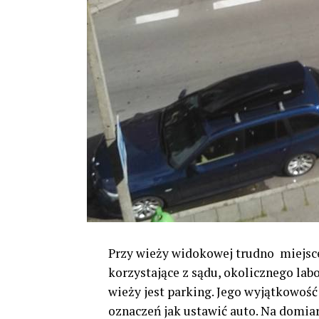
Przy wieży widokowej trudno miejsc
korzystające z sądu, okolicznego lab
wieży jest parking. Jego wyjątkowość 
oznaczeń jak ustawić auto. Na domia