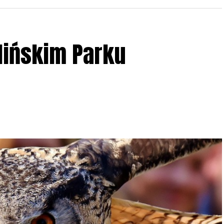
lińskim Parku