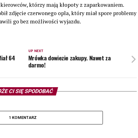
 kierowców, którzy mają kłopoty z zaparkowaniem.
obił zdjęcie czerwonego opla, który miał spore problemy
awili go bez możliwości wyjazdu.
UP NEXT
Miał 64
Mrówka dowiezie zakupy. Nawet za
darmo!
ŻE CI SIĘ SPODOBAĆ
1 KOMENTARZ