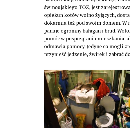
świnoujskiego TOZ, jest zarejestrow
opiekun kotów wolno żyjących, dosta
dokarmia też pod swoim domem. W 
panuje ogromny bałagan i brud. Wolo
pomóc w posprzątaniu mieszkania, al
odmawia pomocy. Jedyne co mogli zro
przynieść jedzenie, żwirek i zabrać 