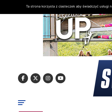
Ta strona korzysta z ciasteczek aby świadczyć usługi 