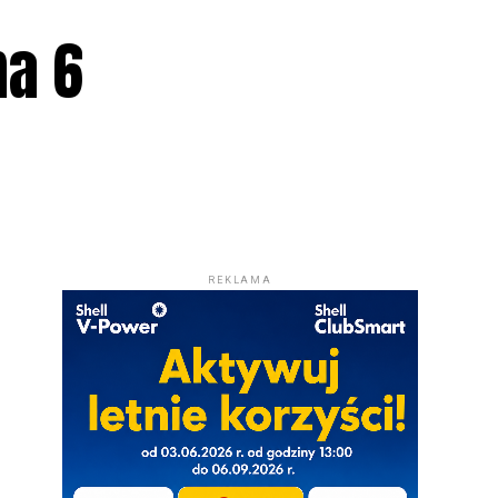
ma 6
REKLAMA