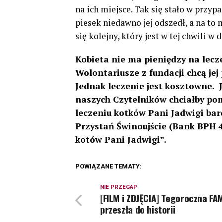
na ich miejsce. Tak się stało w przyp
piesek niedawno jej odszedł, a na to 
się kolejny, który jest w tej chwili w
Kobieta nie ma pieniędzy na lecz
Wolontariusze z fundacji chcą jej
Jednak leczenie jest kosztowne. J
naszych Czytelników chciałby po
leczeniu kotków Pani Jadwigi bar
Przystań Świnoujście (Bank BPH 4
kotów Pani Jadwigi”.
POWIĄZANE TEMATY:
NIE PRZEGAP
[FILM i ZDJĘCIA] Tegoroczna FA
przeszła do historii