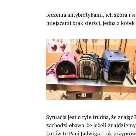
leczenia antybiotykami, ich skóra i si
miejscami brak sierści, jedna z kote
Sytuacja jest o tyle trudna, że znając
zachodzi obawa, że jeżeli znajdziemy
kotów to Pani Jadwiga i tak przypro