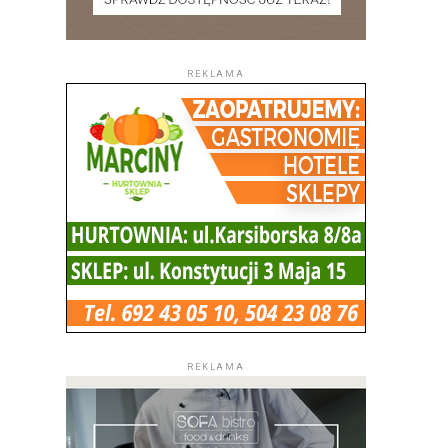
REKLAMA
REKLAMA