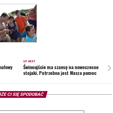
UP NEXT
nałowy
Świnoujście ma szansę na nowoczesne
stojaki. Potrzebna jest Wasza pomoc
ŻE CI SIĘ SPODOBAĆ