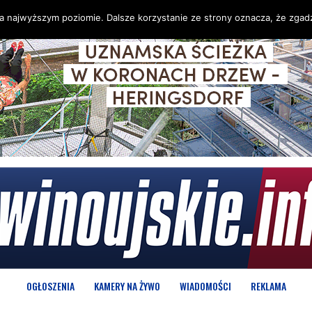
na najwyższym poziomie. Dalsze korzystanie ze strony oznacza, że zgadz
OGŁOSZENIA
KAMERY NA ŻYWO
WIADOMOŚCI
REKLAMA