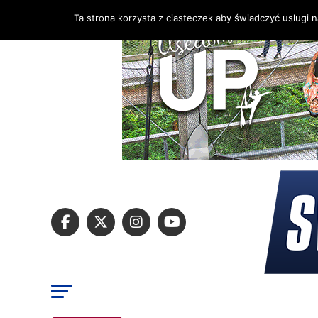
Ta strona korzysta z ciasteczek aby świadczyć usługi 