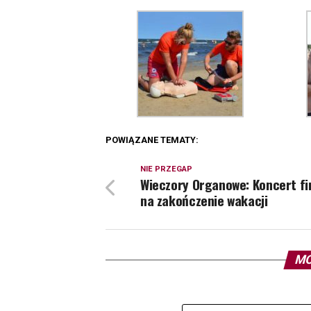
POWIĄZANE TEMATY:
NIE PRZEGAP
Wieczory Organowe: Koncert fi
na zakończenie wakacji
MO