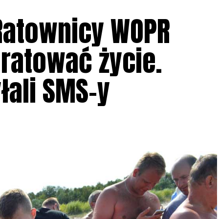
 Ratownicy WOPR
uratować życie.
łali SMS-y