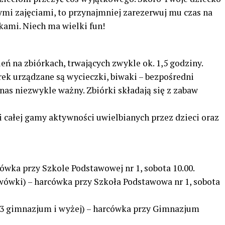
ymi zajęciami, to przynajmniej zarezerwuj mu czas na
kami. Niech ma wielki fun!
ień na zbiórkach, trwających zwykle ok. 1,5 godziny.
ek urządzane są wycieczki, biwaki – bezpośredni
a nas niezwykle ważny. Zbiórki składają się z zabaw
i całej gamy aktywności uwielbianych przez dzieci oraz
ówka przy Szkole Podstawowej nr 1, sobota 10.00.
awówki) – harcówka przy Szkoła Podstawowa nr 1, sobota
-3 gimnazjum i wyżej) – harcówka przy Gimnazjum