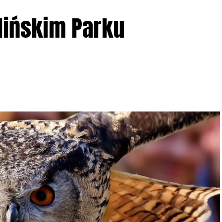
lińskim Parku