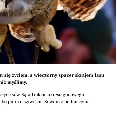
 się życiem, a wieczorny spacer skrajem lasu
niż myślimy.
szych sów. Są w trakcie okresu godowego – i
 albo pióra oczywiście. Sowom z podniecenia –
…