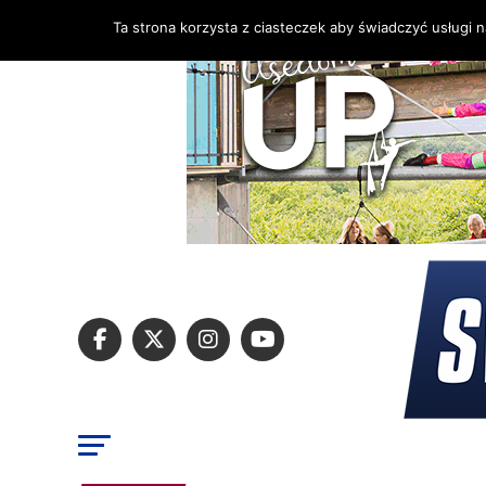
Ta strona korzysta z ciasteczek aby świadczyć usługi 