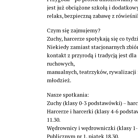
jest już obciążone szkołą i dodatkow
relaks, bezpieczną zabawę z rówieśni
Czym się zajmujemy?
Zuchy, harcerze spotykają się co tydz
Niekiedy zamiast stacjonarnych zbiór
kontakt z przyrodą i tradycją jest dl
ruchowych,
manualnych, teatrzyków, rywalizacji 
młodzież.
Nasze spotkania:
Zuchy (klasy 0-3 podstawówki) – harc
Harcerze i harcerki (klasy 4-6 podst
11.30.
Wędrownicy i wędrowniczki (klasy 1
Publicznym nr 1, piątek 18.30.