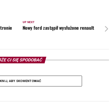
UP NEXT
stronie
Nowy ford zastąpił wysłużone renault
ŻE CI SIĘ SPODOBAĆ
IKNIJ, ABY SKOMENTOWAĆ