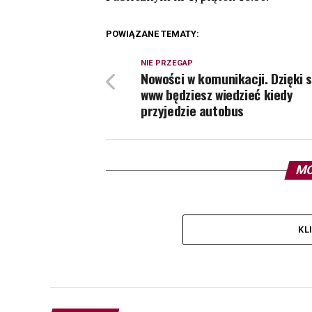
POWIĄZANE TEMATY:
NIE PRZEGAP
Nowości w komunikacji. Dzięki 
www będziesz wiedzieć kiedy
przyjedzie autobus
MO
KL