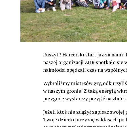
Ruszyli! Harcerski start już za nami
naszej organizacji ZHR spotkało się
najmłodsi spędzali czas na wspólnyc
Wybraliśmy mistrzów gry, odkurzyli
w naszym gronie! Z taką energią wkr
przygodę wystarczy przyjść na zbiórk
Jeżeli ktoś nie zdążył zapisać swojej p
Twoje dziecko uczy się w klasach po