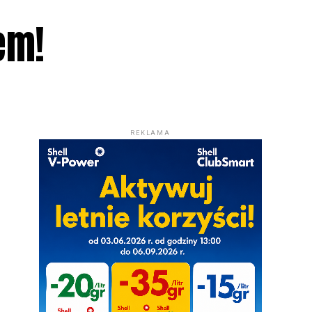
em!
REKLAMA