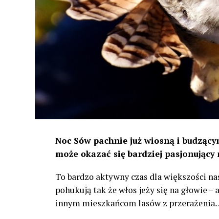
Noc Sów pachnie już wiosną i budzącym
może okazać się bardziej pasjonujący 
To bardzo aktywny czas dla większości na
pohukują tak że włos jeży się na głowie –
innym mieszkańcom lasów z przerażenia