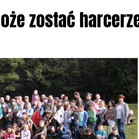
oże zostać harcerz