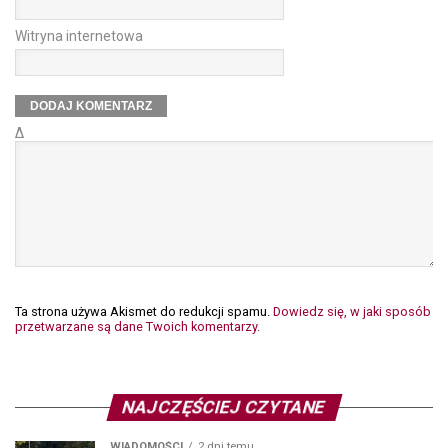
Witryna internetowa
Δ
Ta strona używa Akismet do redukcji spamu.
Dowiedz się, w jaki sposób
przetwarzane są dane Twoich komentarzy.
NAJCZĘŚCIEJ CZYTANE
WIADOMOŚCI
2 dni temu