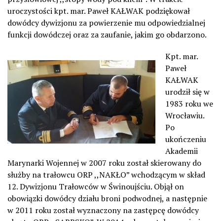
uroczystości kpt. mar. Paweł KAŁWAK podziękował
dowódcy dywizjonu za powierzenie mu odpowiedzialnej
funkcji dowódczej oraz za zaufanie, jakim go obdarzono.
Kpt. mar.
Paweł
KAŁWAK
urodził się w
1983 roku we
Wrocławiu.
Po
ukończeniu
Akademii
Marynarki Wojennej w 2007 roku został skierowany do
służby na trałowcu ORP ,,NAKŁO” wchodzącym w skład
12. Dywizjonu Trałowców w Świnoujściu. Objął on
obowiązki dowódcy działu broni podwodnej, a następnie
w 2011 roku został wyznaczony na zastępcę dowódcy