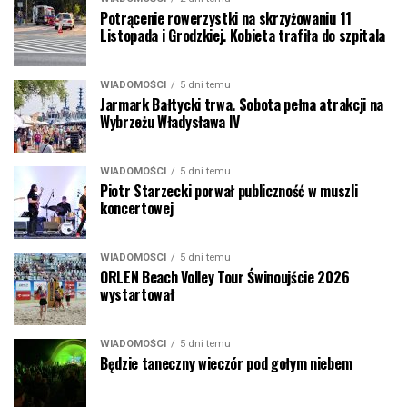
Potrącenie rowerzystki na skrzyżowaniu 11
Listopada i Grodzkiej. Kobieta trafiła do szpitala
WIADOMOŚCI
5 dni temu
Jarmark Bałtycki trwa. Sobota pełna atrakcji na
Wybrzeżu Władysława IV
WIADOMOŚCI
5 dni temu
Piotr Starzecki porwał publiczność w muszli
koncertowej
WIADOMOŚCI
5 dni temu
ORLEN Beach Volley Tour Świnoujście 2026
wystartował
WIADOMOŚCI
5 dni temu
Będzie taneczny wieczór pod gołym niebem