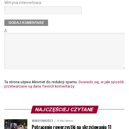
Witryna internetowa
Δ
Ta strona używa Akismet do redukcji spamu.
Dowiedz się, w jaki sposób
przetwarzane są dane Twoich komentarzy.
NAJCZĘŚCIEJ CZYTANE
WIADOMOŚCI
4 dni temu
Potrącenie rowerzystki na skrzyżowaniu 11