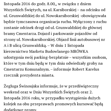
listopada 2016 do godz. 8.00,, w związku z dniem
Wszystkich Świętych, na ul. Karsiborskiej – na odcinku od
ul. Grunwaldzkiej do ul. Nowokarsiborskiej -obowiązywała
będzie tymczasowa organizacja ruchu. Wyłączony z ruchu
zostanie odcinek drogi od ul. Grunwaldzkiej do głównej
bramy Cmentarza. Dojazd i parkowanie pojazdów od
strony ul. Nowokarsiborskiej. Objazd linii autobusowej nr
A i B ulicą Grunwaldzką. – W dniu 1 listopada
kierownictwo Marketu Budowlanego MRÓWKA
udostępnia swój parking-bezpłatnie – wszystkim osobom,
które w tym dniu będą w tym dniu odwiedzały groby na
Cmentarzu Komunalnym. – informuje Robert Karelus
rzecznik prezydenta miasta.
Żegluga Świnoujska informuje, że w przedświąteczny
weekend oraz w Dniu Wszystkich Świętych oraz 2.
listopada 2016 roku, w przypadku wystąpienia dużych
kolejek na obu przeprawach promowych kursować będą
dodatkowe promy.