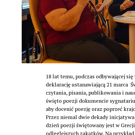
18 lat temu, podczas odbywającej się 
deklarację ustanawiającą 21 marca Ś
czytania, pisania, publikowania i na
święto poezji dokumencie sygnatariu
aby docenić poezję oraz poprzeć kraj
Przez niemal dwie dekady inicjatywa 
dzień poezji świętowany jest w Grecji
odleglejszych zakątków, Na przykład 