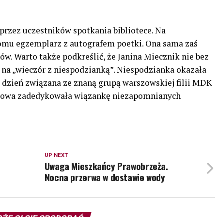
 przez uczestników spotkania bibliotece. Na
omu egzemplarz z autografem poetki. Ona sama zaś
w. Warto także podkreślić, że Janina Miecznik nie bez
i na „wieczór z niespodzianką”. Niespodzianka okazała
 dzień związana ze znaną grupą warszowskiej filii MDK
ej mowa zadedykowała wiązankę niezapomnianych
UP NEXT
Uwaga Mieszkańcy Prawobrzeża.
Nocna przerwa w dostawie wody