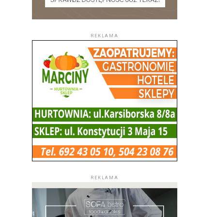
REKLAMA
REKLAMA