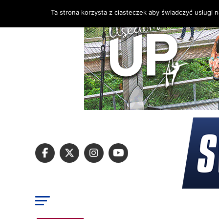
Ta strona korzysta z ciasteczek aby świadczyć usługi 