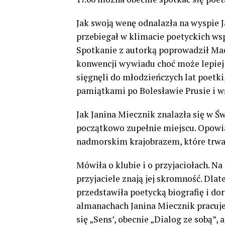
Jak swoją wenę odnalazła na wyspie 
przebiegał w klimacie poetyckich ws
Spotkanie z autorką poprowadził Mac
konwencji wywiadu choć może lepiej
sięgnęli do młodzieńczych lat poetki
pamiątkami po Bolesławie Prusie i w
Jak Janina Miecznik znalazła się w Św
początkowo zupełnie miejscu. Opowi
nadmorskim krajobrazem, które trwa 
Mówiła o klubie i o przyjaciołach. N
przyjaciele znają jej skromność. Dla
przedstawiła poetycką biografię i d
almanachach Janina Miecznik pracuj
się „Sens’, obecnie „Dialog ze sobą”,