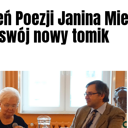
eń Poezji Janina Mi
 swój nowy tomik