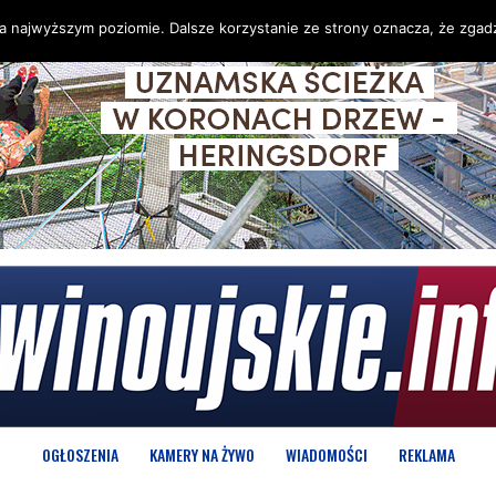
na najwyższym poziomie. Dalsze korzystanie ze strony oznacza, że zgadz
OGŁOSZENIA
KAMERY NA ŻYWO
WIADOMOŚCI
REKLAMA