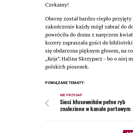
Czekamy!
Obecny został bardzo ciepło przyjęty
zakończenie każdy mógł zabrać do d
powróciła do domu z naręczem kwiató
kozery zapraszała gości do bibliotek
się obdarzona pięknym głosem, na co
„Keja”. Halina Skrzypacz – bo o ni
polskich piosenek.
POWIĄZANE TEMATY:
NIE PRZEGAP
Sieci kłusowników pełne ryb
znalezione w kanale portowym