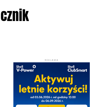
ecznik
REKLAMA