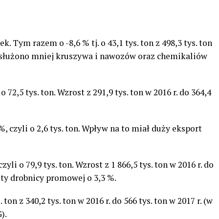
. Tym razem o -8,6 % tj. o 43,1 tys. ton z 498,3 tys. ton
. Obsłużono mniej kruszywa i nawozów oraz chemikaliów
 o 72,5 tys. ton. Wzrost z 291,9 tys. ton w 2016 r. do 364,4
 %, czyli o 2,6 tys. ton. Wpływ na to miał duży eksport
zyli o 79,9 tys. ton. Wzrost z 1 866,5 tys. ton w 2016 r. do
sty drobnicy promowej o 3,3 %.
. ton z 340,2 tys. ton w 2016 r. do 566 tys. ton w 2017 r. (w
).