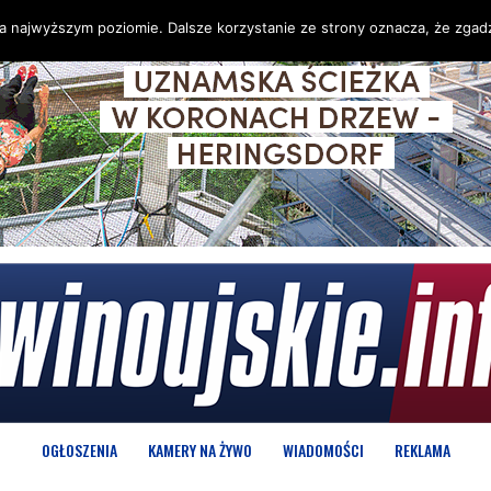
na najwyższym poziomie. Dalsze korzystanie ze strony oznacza, że zgadz
OGŁOSZENIA
KAMERY NA ŻYWO
WIADOMOŚCI
REKLAMA