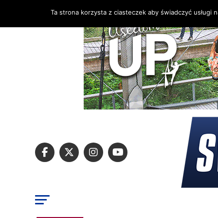
Ta strona korzysta z ciasteczek aby świadczyć usługi 