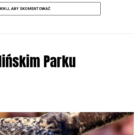
IKNIJ, ABY SKOMENTOWAĆ
lińskim Parku