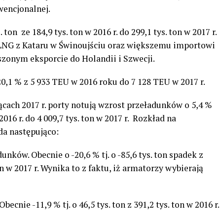
wencjonalnej.
s. ton ze 184,9 tys. ton w 2016 r. do 299,1 tys. ton w 2017 r.
LNG z Kataru w Świnoujściu oraz większemu importowi
szonym eksporcie do Holandii i Szwecji.
0,1 % z 5 933 TEU w 2016 roku do 7 128 TEU w 2017 r.
cach 2017 r. porty notują wzrost przeładunków o 5,4 %
w 2016 r. do 4 009,7 tys. ton w 2017 r. Rozkład na
a następująco:
dunków. Obecnie o -20,6 % tj. o -85,6 tys. ton spadek z
ton w 2017 r. Wynika to z faktu, iż armatorzy wybierają
becnie -11,9 % tj. o 46,5 tys. ton z 391,2 tys. ton w 2016 r.