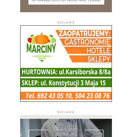
REKLAMA
REKLAMA