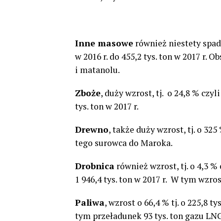
Inne masowe
również niestety spadek
w 2016 r. do 455,2 tys. ton w 2017 r
i matanolu.
Zboże
, duży wzrost, tj. o 24,8 % czyli
tys. ton w 2017 r.
Drewno
, także duży wzrost, tj. o 325
tego surowca do Maroka.
Drobnica
również wzrost, tj. o 4,3 % c
1 946,4 tys. ton w 2017 r. W tym wzro
Paliwa
, wzrost o 66,4 % tj. o 225,8 tys
tym przeładunek 93 tys. ton gazu LNG