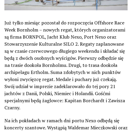
Już tylko miesiąc pozostał do rozpoczęcia Offshore Race
Week Bornholm – nowych regat, których organizatorami
są firma BORNPOL, Jacht Klub Nexo, Port Nexo oraz
Stowarzyszenie Kulturalne SILO 2. Regaty zaplanowane
są w czasie czerwcowego długiego weekendu i składać się
będą z dwóch osobnych wyścigów. Pierwszy odbędzie się
na trasie dookoła Bornholmu. Drugi, to trasa dookoła
archipelagu Ertholm. Suma zdobytych w nich punktów
wyłoni zwycięzcę regat. Medale i puchary już czekają.
Swój udział w imprezie zadeklarowało do tej pory 21
jachtów z Danii, Polski, Niemiec i Holandii. Gośćmi
specjalnymi będą żaglowce: Kapitan Borchardt i Zawisza
Czarny.
Na ich pokładach w ramach dni portu Nexo odbędą się
koncerty szantowe. Wystąpią Waldemar Mieczkowski oraz