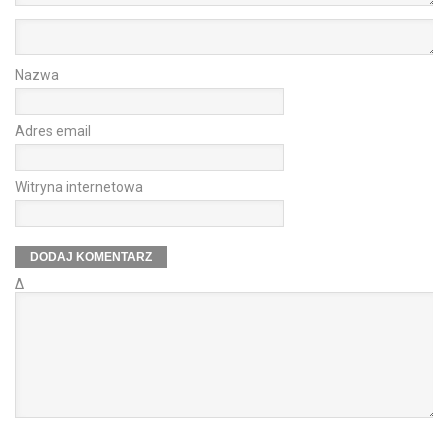
Nazwa
Adres email
Witryna internetowa
Δ