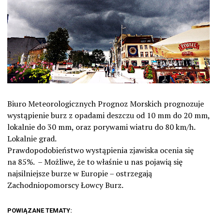
Biuro Meteorologicznych Prognoz Morskich prognozuje
wystąpienie burz z opadami deszczu od 10 mm do 20 mm,
lokalnie do 30 mm, oraz porywami wiatru do 80 km/h.
Lokalnie grad.
Prawdopodobieństwo wystąpienia zjawiska ocenia się
na
85%. – Możliwe, że to właśnie u nas pojawią się
najsilniejsze burze w Europie – ostrzegają
Zachodniopomorscy Łowcy Burz.
POWIĄZANE TEMATY: