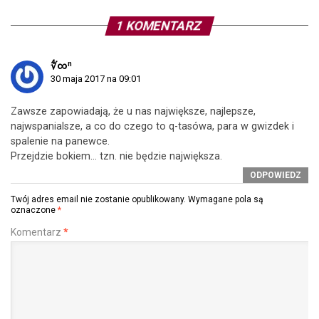
1 KOMENTARZ
∜∞ⁿ
30 maja 2017 na 09:01
Zawsze zapowiadają, że u nas największe, najlepsze,
najwspanialsze, a co do czego to q-tasówa, para w gwizdek i
spalenie na panewce.
Przejdzie bokiem… tzn. nie będzie największa.
ODPOWIEDZ
Twój adres email nie zostanie opublikowany.
Wymagane pola są
oznaczone
*
Komentarz
*