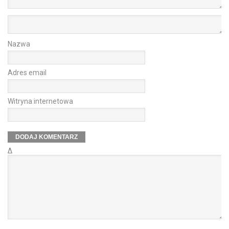
Nazwa
Adres email
Witryna internetowa
Δ