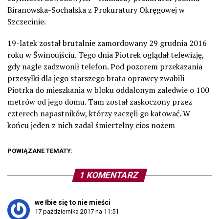
Biranowska-Sochalska z Prokuratury Okręgowej w
Szczecinie.
19-latek został brutalnie zamordowany 29 grudnia 2016
roku w Świnoujściu. Tego dnia Piotrek oglądał telewizję,
gdy nagle zadzwonił telefon. Pod pozorem przekazania
przesyłki dla jego starszego brata oprawcy zwabili
Piotrka do mieszkania w bloku oddalonym zaledwie o 100
metrów od jego domu. Tam został zaskoczony przez
czterech napastników, którzy zaczęli go katować. W
końcu jeden z nich zadał śmiertelny cios nożem
POWIĄZANE TEMATY:
1 KOMENTARZ
we łbie się to nie mieści
17 października 2017 na 11:51