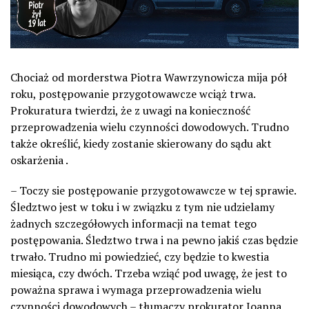
Chociaż od morderstwa Piotra Wawrzynowicza mija pół
roku, postępowanie przygotowawcze wciąż trwa.
Prokuratura twierdzi, że z uwagi na konieczność
przeprowadzenia wielu czynności dowodowych. Trudno
także określić, kiedy zostanie skierowany do sądu akt
oskarżenia .
– Toczy sie postępowanie przygotowawcze w tej sprawie.
Śledztwo jest w toku i w związku z tym nie udzielamy
żadnych szczegółowych informacji na temat tego
postępowania. Śledztwo trwa i na pewno jakiś czas będzie
trwało. Trudno mi powiedzieć, czy będzie to kwestia
miesiąca, czy dwóch. Trzeba wziąć pod uwagę, że jest to
poważna sprawa i wymaga przeprowadzenia wielu
czynności dowodowych – tłumaczy prokurator Joanna