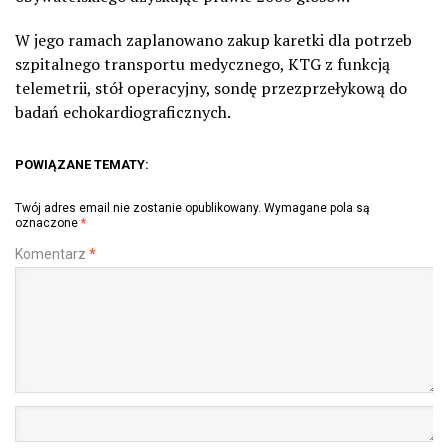
W jego ramach zaplanowano zakup karetki dla potrzeb
szpitalnego transportu medycznego, KTG z funkcją
telemetrii, stół operacyjny, sondę przezprzełykową do
badań echokardiograficznych.
POWIĄZANE TEMATY:
Twój adres email nie zostanie opublikowany.
Wymagane pola są
oznaczone
*
Komentarz
*