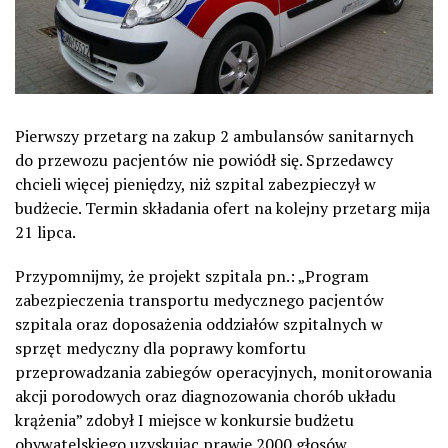
Pierwszy przetarg na zakup 2 ambulansów sanitarnych
do przewozu pacjentów nie powiódł się. Sprzedawcy
chcieli więcej pieniędzy, niż szpital zabezpieczył w
budżecie. Termin składania ofert na kolejny przetarg mija
21 lipca.
Przypomnijmy, że projekt szpitala pn.: „Program
zabezpieczenia transportu medycznego pacjentów
szpitala oraz doposażenia oddziałów szpitalnych w
sprzęt medyczny dla poprawy komfortu
przeprowadzania zabiegów operacyjnych, monitorowania
akcji porodowych oraz diagnozowania chorób układu
krążenia” zdobył I miejsce w konkursie budżetu
obywatelskiego uzyskując prawie 2000 głosów.