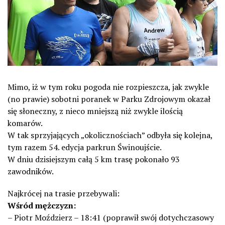
Mimo, iż w tym roku pogoda nie rozpieszcza, jak zwykle
(no prawie) sobotni poranek w Parku Zdrojowym okazał
się słoneczny, z nieco mniejszą niż zwykle ilością
komarów.
W tak sprzyjających „okolicznościach” odbyła się kolejna,
tym razem 54. edycja
parkrun Świnoujście
.
W dniu dzisiejszym całą 5 km trasę pokonało 93
zawodników.
Najkrócej na trasie przebywali:
Wśród mężczyzn:
– Piotr Moździerz – 18:41 (poprawił swój dotychczasowy