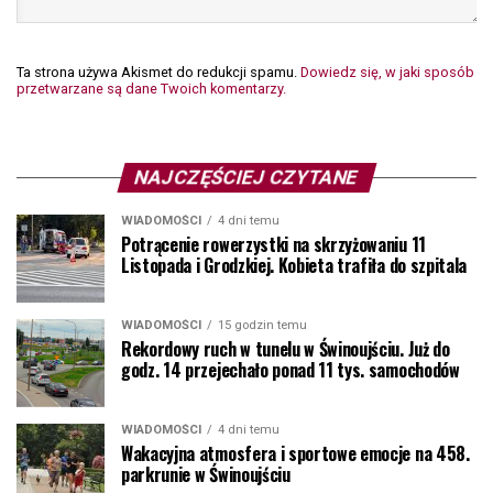
Ta strona używa Akismet do redukcji spamu.
Dowiedz się, w jaki sposób
przetwarzane są dane Twoich komentarzy.
NAJCZĘŚCIEJ CZYTANE
WIADOMOŚCI
4 dni temu
Potrącenie rowerzystki na skrzyżowaniu 11
Listopada i Grodzkiej. Kobieta trafiła do szpitala
WIADOMOŚCI
15 godzin temu
Rekordowy ruch w tunelu w Świnoujściu. Już do
godz. 14 przejechało ponad 11 tys. samochodów
WIADOMOŚCI
4 dni temu
Wakacyjna atmosfera i sportowe emocje na 458.
parkrunie w Świnoujściu