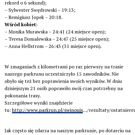
rekord o 6 sekund);
– Sylwester Swędrowski – 19:13;
– Remigiusz Jopek – 20:18.
Wśród kobiet:
– Monika Murawska – 24:41 (24 miejsce open);
– Teresa Domalewska – 24:47 (25 miejsce open);
– Anna Hellstrom – 26:43 (31 miejsce open).
W zmaganiach z kilometrami po raz pierwszy na trasie
naszego parkrunu uczestniczyło 15 zawodników. Nie
obyło się też bez poprawienia swoich wyników. W dniu
dzisiejszym 21 osób poprawiło swój czas potrzebny na
pokonania trasy.
Szczegółowe wyniki znajdziecie
tu:
http://www.parkrun.pl/swinoujs
…/rezultaty/ostatniere
Jak często się zdarza na naszym parkrunie, po dotarciu na