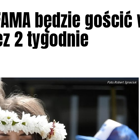
 FAMA będzie gościć
ez 2 tygodnie