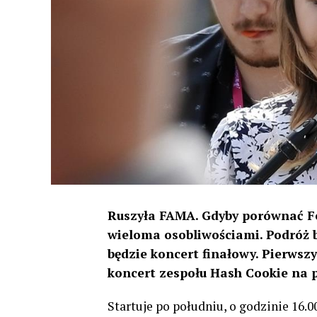
Ruszyła FAMA. Gdyby porównać Fes
wieloma osobliwościami. Podróż b
będzie koncert finałowy. Pierws
koncert zespołu Hash Cookie na 
Startuje po południu, o godzinie 16.