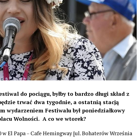
tiwal do pociągu, byłby to bardzo długi skład z
ędzie trwać dwa tygodnie, a ostatnią stacją
zym wydarzeniem Festiwalu był poniedziałkowy
placu Wolności. A co we wtorek?
00 w El Papa – Cafe Hemingway [ul. Bohaterów Września