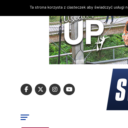
Ta strona korzysta z ciasteczek aby świadczyć usługi 