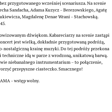
 bez przygotowanego wcześniej scenariusza. Na scenie
echa Sandacha, Adama Kuzycz – Berezowskiego, Agatę
dukiewicza, Magdalenę Denae Wrani – Stachowską.
45.
rowizowanym dźwiękom. Kabareciarzy na scenie zastąpi
koncert jest wielką, dokładnie przygotowaną podróżą,
-nostalgiczną krainę muzyki. Do tej podróży przekona
i techniczne idą w parze z wrodzoną, unikatową barwą.
twie niebanalnego instrumentarium – to połączenie,
rzyć przepyszne ciasteczko. Smacznego!
FAMA – wstęp wolny.