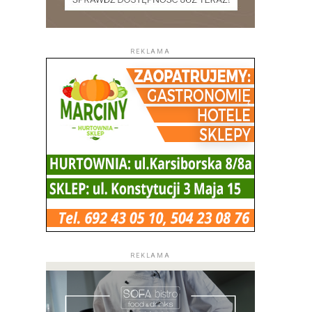
REKLAMA
REKLAMA