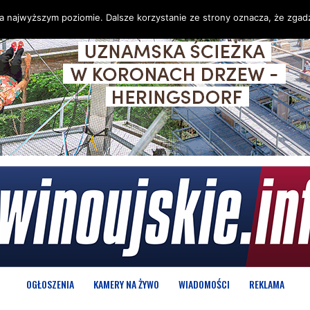
na najwyższym poziomie. Dalsze korzystanie ze strony oznacza, że zgadz
OGŁOSZENIA
KAMERY NA ŻYWO
WIADOMOŚCI
REKLAMA