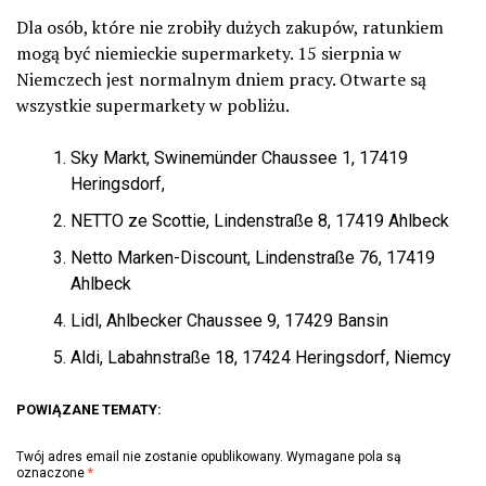
Dla osób, które nie zrobiły dużych zakupów, ratunkiem
mogą być niemieckie supermarkety. 15 sierpnia w
Niemczech jest normalnym dniem pracy. Otwarte są
wszystkie supermarkety w pobliżu.
Sky Markt, Swinemünder Chaussee 1, 17419
Heringsdorf,
NETTO ze Scottie, Lindenstraße 8, 17419 Ahlbeck
Netto Marken-Discount, Lindenstraße 76, 17419
Ahlbeck
Lidl, Ahlbecker Chaussee 9, 17429 Bansin
Aldi, Labahnstraße 18, 17424 Heringsdorf, Niemcy
POWIĄZANE TEMATY:
Twój adres email nie zostanie opublikowany.
Wymagane pola są
oznaczone
*