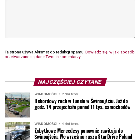
Ta strona używa Akismet do redukcji spamu.
Dowiedz się, w jaki sposób
przetwarzane są dane Twoich komentarzy.
NAJCZĘŚCIEJ CZYTANE
WIADOMOŚCI
2 dni temu
Rekordowy ruch w tunelu w Świnoujściu. Już do
godz. 14 przejechało ponad 11 tys. samochodów
WIADOMOŚCI
4 dni temu
Zabytkowe Mercedesy ponownie zawitają do
Świnoujścia. We wrześniu rusza StarDrive Poland