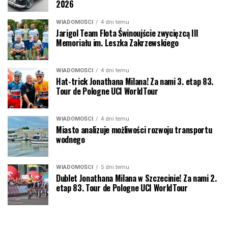
2026
WIADOMOŚCI
4 dni temu
Jarigol Team Flota Świnoujście zwycięzcą III
Memoriału im. Leszka Zakrzewskiego
WIADOMOŚCI
4 dni temu
Hat-trick Jonathana Milana! Za nami 3. etap 83.
Tour de Pologne UCI WorldTour
WIADOMOŚCI
4 dni temu
Miasto analizuje możliwości rozwoju transportu
wodnego
WIADOMOŚCI
5 dni temu
Dublet Jonathana Milana w Szczecinie! Za nami 2.
etap 83. Tour de Pologne UCI WorldTour