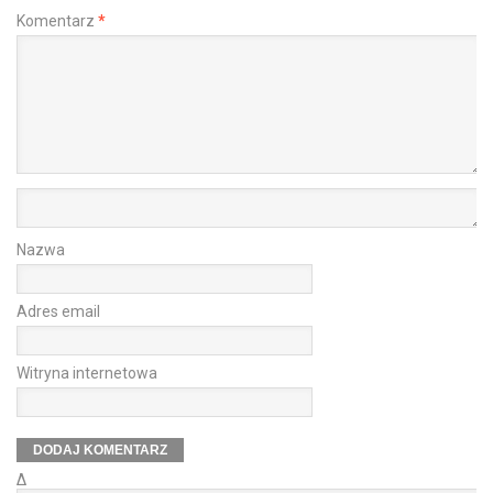
Komentarz
*
Nazwa
Adres email
Witryna internetowa
Δ