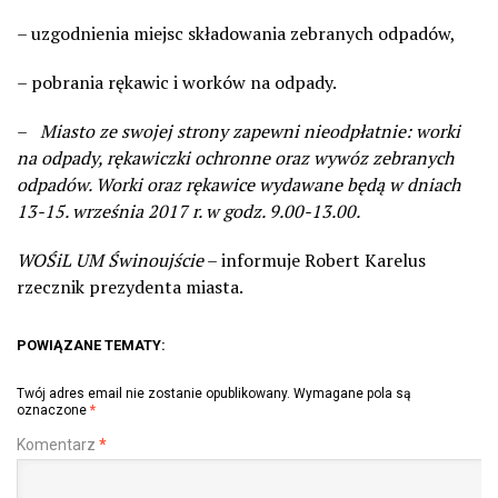
– uzgodnienia miejsc składowania zebranych odpadów,
– pobrania rękawic i worków na odpady.
–
Miasto ze swojej strony zapewni nieodpłatnie: worki
na odpady, rękawiczki ochronne oraz wywóz zebranych
odpadów. Worki oraz rękawice wydawane będą w dniach
13-15. września 2017 r. w godz. 9.00-13.00.
WOŚiL UM Świnoujście
– informuje Robert Karelus
rzecznik prezydenta miasta.
POWIĄZANE TEMATY:
Twój adres email nie zostanie opublikowany.
Wymagane pola są
oznaczone
*
Komentarz
*