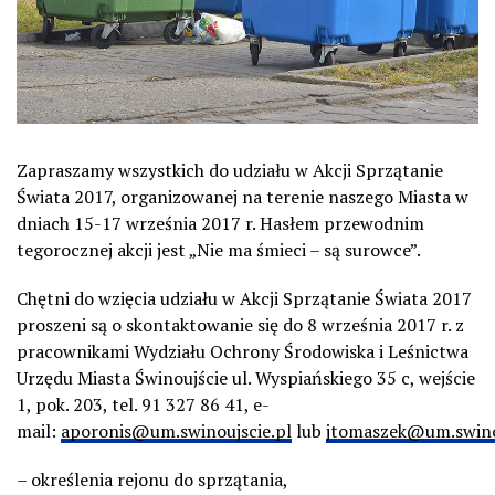
Zapraszamy wszystkich do udziału w Akcji Sprzątanie
Świata 2017, organizowanej na terenie naszego Miasta w
dniach 15-17 września 2017 r. Hasłem przewodnim
tegorocznej akcji jest „Nie ma śmieci – są surowce”.
Chętni do wzięcia udziału w Akcji Sprzątanie Świata 2017
proszeni są o skontaktowanie się do 8 września 2017 r. z
pracownikami Wydziału Ochrony Środowiska i Leśnictwa
Urzędu Miasta Świnoujście ul. Wyspiańskiego 35 c, wejście
1, pok. 203, tel. 91 327 86 41, e-
mail:
aporonis@um.swinoujscie.pl
lub
jtomaszek@um.swino
– określenia rejonu do sprzątania,