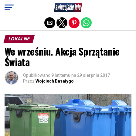
Exit mobile version
LOKALNE
We wrześniu. Akcja Sprzątanie
Świata
Opublikowano
9 lat temu
na
29 sierpnia 2017
Przez
Wojciech Basałygo