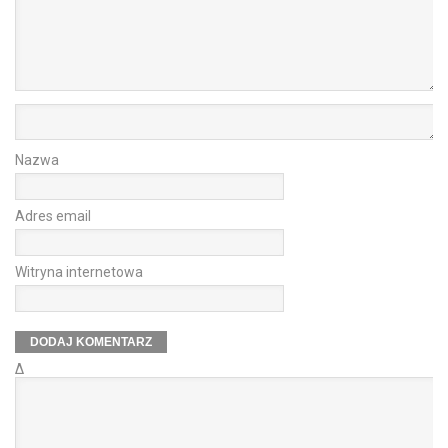
Nazwa
Adres email
Witryna internetowa
Δ