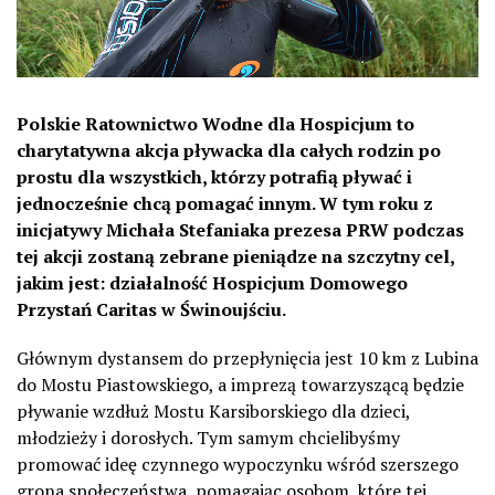
Polskie Ratownictwo Wodne dla Hospicjum to
charytatywna akcja pływacka dla całych rodzin po
prostu dla wszystkich, którzy potrafią pływać i
jednocześnie chcą pomagać innym. W tym roku z
inicjatywy Michała Stefaniaka prezesa PRW podczas
tej akcji zostaną zebrane pieniądze na szczytny cel,
jakim jest: działalność Hospicjum Domowego
Przystań Caritas w Świnoujściu.
Głównym dystansem do przepłynięcia jest 10 km z Lubina
do Mostu Piastowskiego, a imprezą towarzyszącą będzie
pływanie wzdłuż Mostu Karsiborskiego dla dzieci,
młodzieży i dorosłych. Tym samym chcielibyśmy
promować ideę czynnego wypoczynku wśród szerszego
grona społeczeństwa, pomagając osobom, które tej