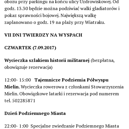
obozu przy parkingu na końcu ulicy Uzdrowiskowej. Od
godz. 13.30 będzie można podziwiać walki gladiatorów i
pokaz sprawności bojowej. Największą walkę
zaplanowano o godz. 19 na plaży przy Wiatraku.
VII DNI TWIERDZY NA WYSPACH
CZWARTEK (7.09.2017)
Wycieczka szlakiem historii militarnej
(bezpłatna,
obowiązuje rezerwacja)
12:00- 15:00
Tajemnicze Podziemia Półwyspu
Mielin.
Wycieczka rowerowa z członkami Stowarzyszenia
Mielin. Obowiązkowe latarki i rezerwacja pod numerem
tel. 502285871
Dzień Podziemnego Miasta
22:00- 1:00 Specjalne zwiedzanie Podziemnego Miasta