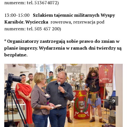
numerem: tel. 513674072)
13:00-15:00
Szlakiem tajemnic militarnych Wyspy
Karsibór. Wycieczka
rowerowa, rezerwacja pod
numerem: tel. 503 457 200)
* Organizatorzy zastrzegają sobie prawo do zmian w
planie imprezy. Wydarzenia w ramach dni twierdzy są
bezpłatne.