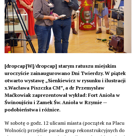
[dropcap]W[/dropcap] starym ratuszu miejskim
uroczyście zainaugurowano Dni Twierdzy. W piątek
otwarto wystawę „Sienkiewicz w rysunku i ilustracji
x.Wacława Piszczka CM”, a dr Przemysław
Maćkowiak zaprezentował wykład: Fort Anioła w
Świnoujściu i Zamek Św. Anioła w Rzymie —
podobieństwa i różnice.
W sobotę o godz. 12 ulicami miasta (początek na Placu
Wolności) przejdzie parada grup rekonstrukcyjnych do