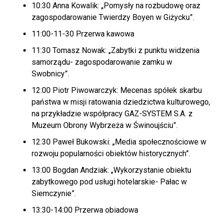
10:30 Anna Kowalik: „Pomysły na rozbudowę oraz
zagospodarowanie Twierdzy Boyen w Giżycku”.
11:00-11-30 Przerwa kawowa
11:30 Tomasz Nowak: „Zabytki z punktu widzenia
samorządu- zagospodarowanie zamku w
Swobnicy”.
12:00 Piotr Piwowarczyk: Mecenas spółek skarbu
państwa w misji ratowania dziedzictwa kulturowego,
na przykładzie współpracy GAZ-SYSTEM S.A. z
Muzeum Obrony Wybrzeża w Świnoujściu”.
12:30 Paweł Bukowski: „Media społecznościowe w
rozwoju popularności obiektów historycznych”.
13:00 Bogdan Andziak: „Wykorzystanie obiektu
zabytkowego pod usługi hotelarskie- Pałac w
Siemczynie”.
13:30-14:00 Przerwa obiadowa