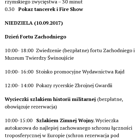
rzymskiego zwycięstwa – 30 minut
0.30
Pokaz tancerek i Fire Show
NIEDZIELA (10.09.2017)
Dzień Fortu Zachodniego
10:00- 18:00 Zwiedzenie (bezpłatne) fortu Zachodniego i
Muzeum Twierdzy Świnoujście
10:00- 16:00 Stoisko promocyjne Wydawnictwa Rajd
12:00- 14:00 Pokazy rycerskie Zbrojnej Gwardii
Wycieczki szlakiem historii militarnej
(bezpłatne,
obowiązuje rezerwacja)
10:00-15:00
Szlakiem Zimnej Wojny.
Wycieczka
autokarowa do najlepiej zachowanego schronu łączności
troposferycznej w Europie (schron rezerwacja pod