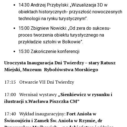
14:30 Andrzej Przybylski: „Wizualizacja 3D w
obiektach historycznych- przyszłość nowoczesnych
technologii na rynku turystycznym”.
15:00 Zbigniew Nowicki: „Od zera do sukcesu-
proces tworzenia obiektu turystycznego na
przykładzie sztolni w Bolkowie”.
15:30 Zakończenie konferencji
Uroczysta
Inauguracja Dni Twierdzy – stary Ratusz
Miejski, Muzeum Rybołówstwa Morskiego
17:15 Otwarcie VII Dni Twierdzy
17:00 Wernisaż wystawy
„Sienkiewicz w rysunku i
ilustracji x.Wacława Piszczka CM”
17:40 Wykład inauguracyjny:
Fort Anioła w
Świnoujściu i Zamek Św. Anioła w Rzymie, dr