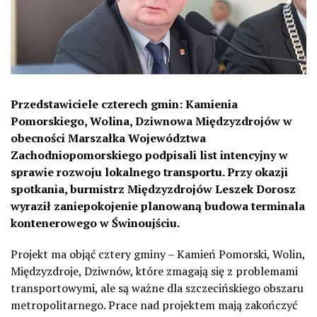
Przedstawiciele czterech gmin: Kamienia
Pomorskiego, Wolina, Dziwnowa Międzyzdrojów w
obecności Marszałka Województwa
Zachodniopomorskiego podpisali list intencyjny w
sprawie rozwoju lokalnego transportu. Przy okazji
spotkania, burmistrz Międzyzdrojów Leszek Dorosz
wyraził zaniepokojenie planowaną budowa terminala
kontenerowego w Świnoujściu.
Projekt ma objąć cztery gminy – Kamień Pomorski, Wolin,
Międzyzdroje, Dziwnów, które zmagają się z problemami
transportowymi, ale są ważne dla szczecińskiego obszaru
metropolitarnego. Prace nad projektem mają zakończyć