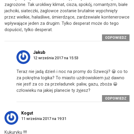
zagrożone. Tak urokliwy klimat, cisza, spokój, romantyzm, białe
jachciki, siateczki, żaglowce zostanie brutalnie wypchnięty
przez wielkie, hałaśliwe, śmierdzące, zardzewiałe kontenerowce
wpływające jeden za drugim. Tylko desperat może do tego
dopuścić, tylko desperat.
ODPOWIEDZ
Jakub
12 września 2017 na 15:53
Teraz nie jadą dzień i noc na promy do Szwecji? 😀 co to
za pokrętna logika? To miasto uzdrowiskiem już dawno
nie jest! za co za przeładunek: paliw, gazu, zboża 😀
człowieku na jakiej planecie ty żyjesz?
ODPOWIEDZ
Kogut
11 września 2017 na 19:31
Kukuryku !!!!