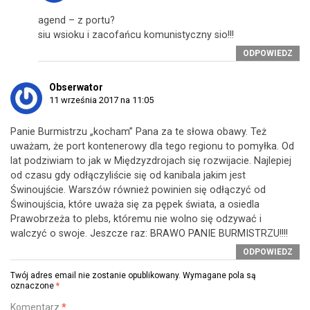
agend – z portu?
siu wsioku i zacofańcu komunistyczny sio!!!
ODPOWIEDZ
Obserwator
11 września 2017 na 11:05
Panie Burmistrzu „kocham” Pana za te słowa obawy. Też
uważam, że port kontenerowy dla tego regionu to pomyłka. Od
lat podziwiam to jak w Międzyzdrojach się rozwijacie. Najlepiej
od czasu gdy odłączyliście się od kanibala jakim jest
Świnoujście. Warszów również powinien się odłączyć od
Świnoujścia, które uważa się za pępek świata, a osiedla
Prawobrzeża to plebs, któremu nie wolno się odzywać i
walczyć o swoje. Jeszcze raz: BRAWO PANIE BURMISTRZU!!!!
ODPOWIEDZ
Twój adres email nie zostanie opublikowany.
Wymagane pola są
oznaczone
*
Komentarz
*