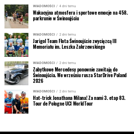
WIADOMOŚCI
4 dni temu
Wakacyjna atmosfera i sportowe emocje na 458.
parkrunie w Świnoujściu
WIADOMOŚCI
2 dni temu
Jarigol Team Flota Świnoujście zwycięzcą III
Memoriału im. Leszka Zakrzewskiego
WIADOMOŚCI
2 dni temu
Zabytkowe Mercedesy ponownie zawitają do
Świnoujścia. We wrześniu rusza StarDrive Poland
2026
WIADOMOŚCI
2 dni temu
Hat-trick Jonathana Milana! Za nami 3. etap 83.
Tour de Pologne UCI WorldTour