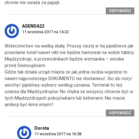
stronie nie uważa za pępęk.
ODPOWIEDZ
AGENDA22
11 września 2017 na 14:22
Wstecznictwo na wielką skalę. Proszę ciszej w tej pipidówce jak
powstanie tunel nawet nikt nie będzie hamował na widok tablicy
Międzyzdroje, a przewodnikach będzie wzmianka – wioska
przed Świnoujściem.
Gdzie tak działa urząd miasta że jak jedna osoba wyjedzie to
nawet najprostszego DOKUMENTU nie dostaniesz. Sio do nory/
wiochy/ pipidówy-wybierz według uznania. Terminal to też
szansa dla Międzyzdrojów. No chyba że wszyscy chcecie być w
tych Międzyzdrojach pokojówkami lub kelnerami. Nie macie
ambicji być kimś innym?
ODPOWIEDZ
Dorota
11 września 2017 na 16:58