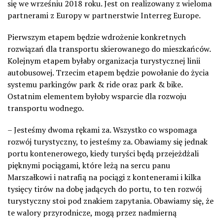
się we wrześniu 2018 roku. Jest on realizowany z wieloma
partnerami z Europy w partnerstwie Interreg Europe.
Pierwszym etapem będzie wdrożenie konkretnych
rozwiązań dla transportu skierowanego do mieszkańców.
Kolejnym etapem byłaby organizacja turystycznej linii
autobusowej. Trzecim etapem będzie powołanie do życia
systemu parkingów park & ride oraz park & bike.
Ostatnim elementem byłoby wsparcie dla rozwoju
transportu wodnego.
– Jesteśmy dwoma rękami za. Wszystko co wspomaga
rozwój turystyczny, to jesteśmy za. Obawiamy się jednak
portu kontenerowego, kiedy turyści będą przejeżdżali
pięknymi pociągami, które leżą na sercu panu
Marszałkowi i natrafią na pociągi z kontenerami i kilka
tysięcy tirów na dobę jadących do portu, to ten rozwój
turystyczny stoi pod znakiem zapytania. Obawiamy się, że
te walory przyrodnicze, mogą przez nadmierną