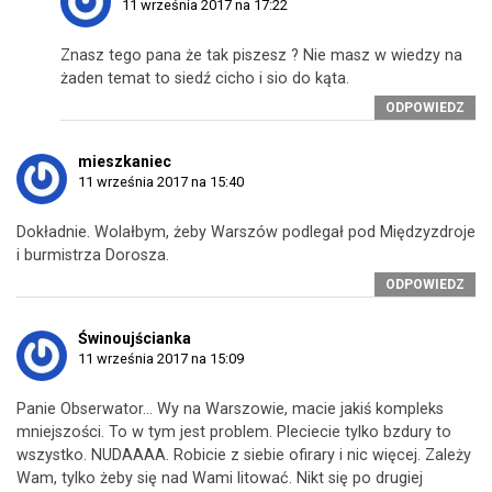
11 września 2017 na 17:22
Znasz tego pana że tak piszesz ? Nie masz w wiedzy na
żaden temat to siedź cicho i sio do kąta.
ODPOWIEDZ
mieszkaniec
11 września 2017 na 15:40
Dokładnie. Wolałbym, żeby Warszów podlegał pod Międzyzdroje
i burmistrza Dorosza.
ODPOWIEDZ
Świnoujścianka
11 września 2017 na 15:09
Panie Obserwator… Wy na Warszowie, macie jakiś kompleks
mniejszości. To w tym jest problem. Pleciecie tylko bzdury to
wszystko. NUDAAAA. Robicie z siebie ofirary i nic więcej. Zależy
Wam, tylko żeby się nad Wami litować. Nikt się po drugiej