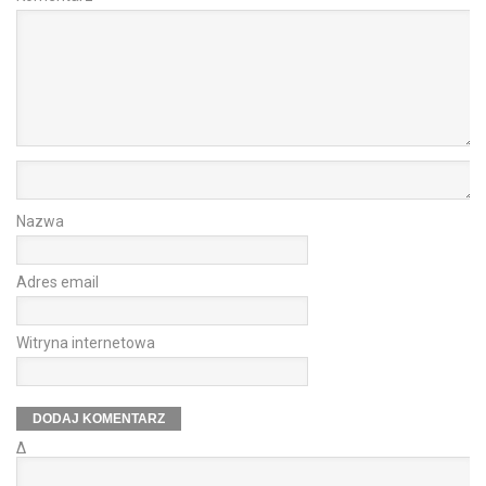
Nazwa
Adres email
Witryna internetowa
Δ