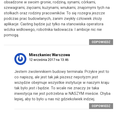
obsadzone w swoim gronie, rodziną, synami, córkami,
szewagrami, zięciami, kuzynami, wnukami, znajomymi tych na
stołkach oraz rodziny pracowników. To się rozegra jeszcze
podczas prac budowlanych, zanim zwykły człowiek złoży
aplikacje. Casting będzie już tylko na stanowiska operatora
wózka widłowego, robotnika ładowacza. I ambicje nic nie
pomogą.
ODPOWIEDZ
Mieszkaniec Warszowa
12 września 2017 na 13:46
Jestem zwolennikiem budowy terminala. Przykre jest to
co napiszę, ale jest tak jak piszesz nepotyzm jest
wszędzie obejmuje wszystkie instytucje w naszym kraju
tak było jest i będzie. To wcale nie znaczy że taka
inwestycja nie jest potrzebna w NASZYM mieście. Chyba
lepiej, aby to było u nas niż gdziekolwiek indziej.
ODPOWIEDZ