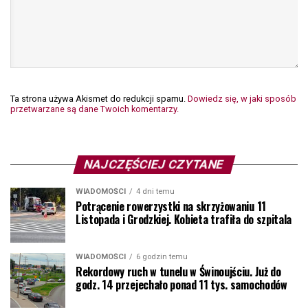
Ta strona używa Akismet do redukcji spamu.
Dowiedz się, w jaki sposób
przetwarzane są dane Twoich komentarzy.
NAJCZĘŚCIEJ CZYTANE
WIADOMOŚCI
4 dni temu
Potrącenie rowerzystki na skrzyżowaniu 11
Listopada i Grodzkiej. Kobieta trafiła do szpitala
WIADOMOŚCI
6 godzin temu
Rekordowy ruch w tunelu w Świnoujściu. Już do
godz. 14 przejechało ponad 11 tys. samochodów