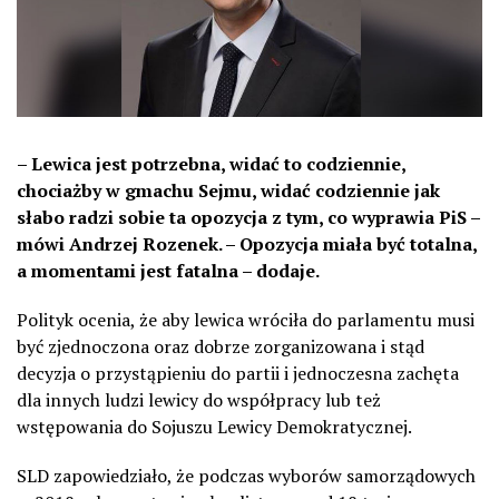
– Lewica jest potrzebna, widać to codziennie,
chociażby w gmachu Sejmu, widać codziennie jak
słabo radzi sobie ta opozycja z tym, co wyprawia PiS –
mówi Andrzej Rozenek. – Opozycja miała być totalna,
a momentami jest fatalna – dodaje.
Polityk ocenia, że aby lewica wróciła do parlamentu musi
być zjednoczona oraz dobrze zorganizowana i stąd
decyzja o przystąpieniu do partii i jednoczesna zachęta
dla innych ludzi lewicy do współpracy lub też
wstępowania do Sojuszu Lewicy Demokratycznej.
SLD zapowiedziało, że podczas wyborów samorządowych