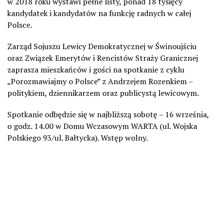
w 2018 roku wystawi pełne listy, ponad 18 tysięcy
kandydatek i kandydatów na funkcję radnych w całej
Polsce.
Zarząd Sojuszu Lewicy Demokratycznej w Świnoujściu
oraz Związek Emerytów i Rencistów Straży Granicznej
zaprasza mieszkańców i gości na spotkanie z cyklu
„Porozmawiajmy o Polsce” z Andrzejem Rozenkiem –
politykiem, dziennikarzem oraz publicystą lewicowym.
Spotkanie odbędzie się w najbliższą sobotę – 16 września,
o godz. 14.00 w Domu Wczasowym WARTA (ul. Wojska
Polskiego 93/ul. Bałtycka). Wstęp wolny.