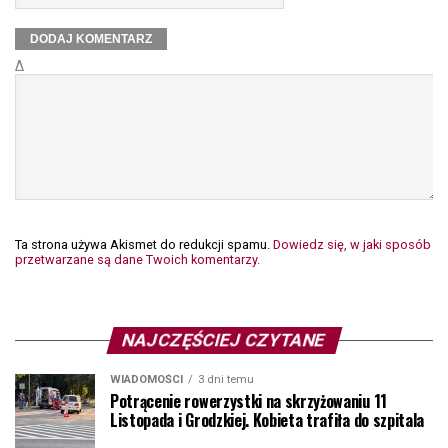
Δ
Ta strona używa Akismet do redukcji spamu.
Dowiedz się, w jaki sposób
przetwarzane są dane Twoich komentarzy.
NAJCZĘŚCIEJ CZYTANE
WIADOMOŚCI
3 dni temu
Potrącenie rowerzystki na skrzyżowaniu 11
Listopada i Grodzkiej. Kobieta trafiła do szpitala