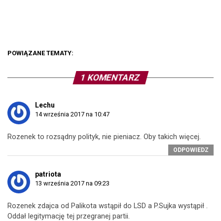
POWIĄZANE TEMATY:
1 KOMENTARZ
Lechu
14 września 2017 na 10:47
Rozenek to rozsądny polityk, nie pieniacz. Oby takich więcej.
ODPOWIEDZ
patriota
13 września 2017 na 09:23
Rozenek zdajca od Palikota wstąpił do LSD a P.Sujka wystąpił .
Oddał legitymację tej przegranej partii.