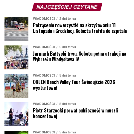
NAJCZĘŚCIEJ CZYTANE
WIADOMOŚCI
2 dni temu
Potrącenie rowerzystki na skrzyżowaniu 11
Listopada i Grodzkiej. Kobieta trafiła do szpitala
WIADOMOŚCI
5 dni temu
Jarmark Bałtycki trwa. Sobota pełna atrakcji na
Wybrzeżu Władysława IV
WIADOMOŚCI
5 dni temu
ORLEN Beach Volley Tour Świnoujście 2026
wystartował
WIADOMOŚCI
5 dni temu
Piotr Starzecki porwał publiczność w muszli
koncertowej
WIADOMOŚCI
5 dni temu