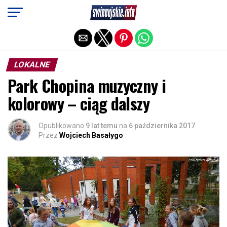
Exit mobile version
LOKALNE
Park Chopina muzyczny i
kolorowy – ciąg dalszy
Opublikowano
9 lat temu
na
6 października 2017
Przez
Wojciech Basałygo