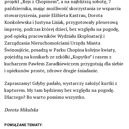
projekt „Rejs z Chopinem”, a na najbliższą sobotę, 7
października, mając możliwość skorzystania ze wsparcia
stowarzyszenia, panie Elżbieta Kastrau, Dorota
Konkolewska i Justyna Lisiak, przygotowały plenerową
imprezę, podczas której dzieci, bez względu na pogodę,
pod opieką pracowników Wydziału Eksploatacji i
Zarządzania Nieruchomościami Urzędu Miasta
Świnoujście, posadzą w Parku Chopina kolejne kwiaty,
pojeżdżą na konikach ze szkółki „Kopytko” i razem z
kucharzem Pawłem Zaradkiewiczem przygotują dla siebie
i opiekunów proste, zdrowe drugie śniadanie.
Zapraszamy! Gdyby padało, wystarczy założyć kurtki z
kapturem. My tam będziemy bez względu na pogodę.
Dlaczego? Bo warto pomimo wszystko.
Dorota Mikulska
POWIĄZANE TEMATY: