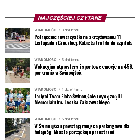
NAJCZĘŚCIEJ CZYTANE
WIADOMOŚCI
3 dni temu
Potrącenie rowerzystki na skrzyżowaniu 11
Listopada i Grodzkiej. Kobieta trafiła do szpitala
WIADOMOŚCI
3 dni temu
Wakacyjna atmosfera i sportowe emocje na 458.
parkrunie w Świnoujściu
WIADOMOŚCI
1 dzień temu
Jarigol Team Flota Świnoujście zwycięzcą III
Memoriału im. Leszka Zakrzewskiego
WIADOMOŚCI
5 dni temu
W Świnoujściu powstają miejsca parkingowe dla
hulajnóg. Miasto porządkuje przestrzeń