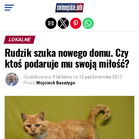
Exit mobile version
LOKALNE
Rudzik szuka nowego domu. Czy
ktoś podaruje mu swoją miłość?
Opublikowano
9 lat temu
na
12 października 2017
Przez
Wojciech Basałygo