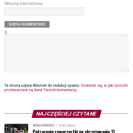
Witryna internetowa
Δ
Ta strona używa Akismet do redukcji spamu.
Dowiedz się, w jaki sposób
przetwarzane są dane Twoich komentarzy.
NAJCZĘŚCIEJ CZYTANE
WIADOMOŚCI
4 dni temu
Potrącenie rowerzystki na skrzyżowaniu 11