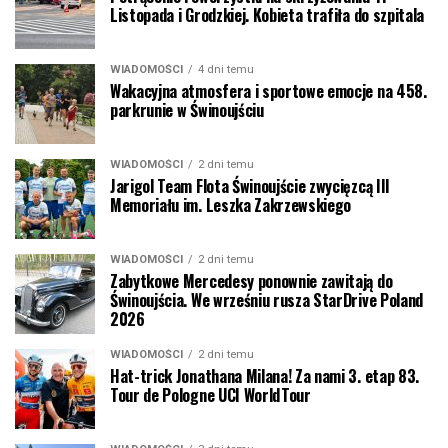
Listopada i Grodzkiej. Kobieta trafiła do szpitala
WIADOMOŚCI
4 dni temu
Wakacyjna atmosfera i sportowe emocje na 458.
parkrunie w Świnoujściu
WIADOMOŚCI
2 dni temu
Jarigol Team Flota Świnoujście zwycięzcą III
Memoriału im. Leszka Zakrzewskiego
WIADOMOŚCI
2 dni temu
Zabytkowe Mercedesy ponownie zawitają do
Świnoujścia. We wrześniu rusza StarDrive Poland
2026
WIADOMOŚCI
2 dni temu
Hat-trick Jonathana Milana! Za nami 3. etap 83.
Tour de Pologne UCI WorldTour