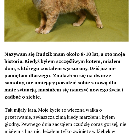
Nazywam się Rudzik mam około 8-10 lat, a oto moja
historia. Kiedyś byłem szczęśliwym kotem, miałem
dom, z którego zostałem wyrzucony. Dziś już nie
pamiętam dlaczego. Znalazłem się na dworze
samotny, nie umiejący poradzić sobie z nową dla
mnie sytuacją, musiałem się nauczyć nowego życia i
zadbać o siebie.
Tak mijały lata. Moje życie to wieczna walka o
przetrwanie, zwłaszcza zimą kiedy marzłem i byłem
głodny. Pewnego dnia zacząłem czuć się coraz gorzej, nie
miałem sił na nic, leżałem tylko zwinięty w
kłębek w