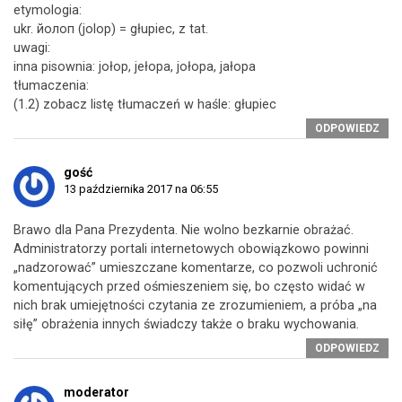
etymologia:
ukr. йолоп (jolop) = głupiec, z tat.
uwagi:
inna pisownia: jołop, jełopa, jołopa, jałopa
tłumaczenia:
(1.2) zobacz listę tłumaczeń w haśle: głupiec
ODPOWIEDZ
gość
13 października 2017 na 06:55
Brawo dla Pana Prezydenta. Nie wolno bezkarnie obrażać.
Administratorzy portali internetowych obowiązkowo powinni
„nadzorować” umieszczane komentarze, co pozwoli uchronić
komentujących przed ośmieszeniem się, bo często widać w
nich brak umiejętności czytania ze zrozumieniem, a próba „na
siłę” obrażenia innych świadczy także o braku wychowania.
ODPOWIEDZ
moderator