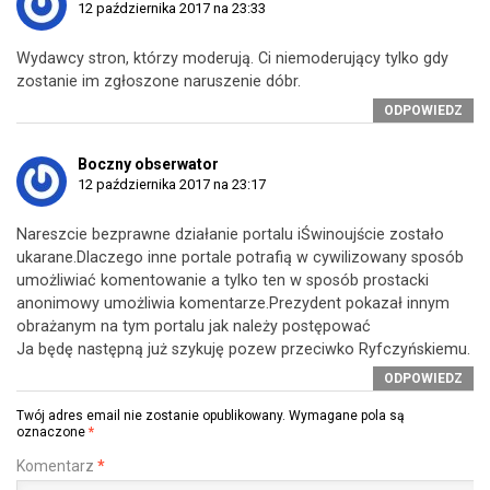
12 października 2017 na 23:33
Wydawcy stron, którzy moderują. Ci niemoderujący tylko gdy
zostanie im zgłoszone naruszenie dóbr.
ODPOWIEDZ
Boczny obserwator
12 października 2017 na 23:17
Nareszcie bezprawne działanie portalu iŚwinoujście zostało
ukarane.Dlaczego inne portale potrafią w cywilizowany sposób
umożliwiać komentowanie a tylko ten w sposób prostacki
anonimowy umożliwia komentarze.Prezydent pokazał innym
obrażanym na tym portalu jak należy postępować
Ja będę następną już szykuję pozew przeciwko Ryfczyńskiemu.
ODPOWIEDZ
Twój adres email nie zostanie opublikowany.
Wymagane pola są
oznaczone
*
Komentarz
*