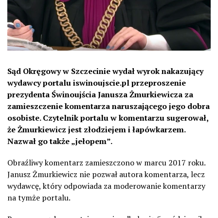
Sąd Okręgowy w Szczecinie wydał wyrok nakazujący
wydawcy portalu iswinoujscie.pl przeproszenie
prezydenta Świnoujścia Janusza Żmurkiewicza za
zamieszczenie komentarza naruszającego jego dobra
osobiste. Czytelnik portalu w komentarzu sugerował,
że Żmurkiewicz jest złodziejem i łapówkarzem.
Nazwał go także „jełopem”.
Obraźliwy komentarz zamieszczono w marcu 2017 roku.
Janusz Żmurkiewicz nie pozwał autora komentarza, lecz
wydawcę, który odpowiada za moderowanie komentarzy
na tymże portalu.