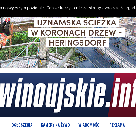
na najwyższym poziomie. Dalsze korzystanie ze strony oznacza, że zgadz
OGŁOSZENIA
KAMERY NA ŻYWO
WIADOMOŚCI
REKLAMA