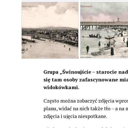
Grupa „Świnoujście – starocie nad
się tam osoby zafascynowane mia
widokówkami.
Często można zobaczyć zdjęcia wpro
planu, widać na nich także tło – a n
zdjęcia i ujęcia niespotkane.