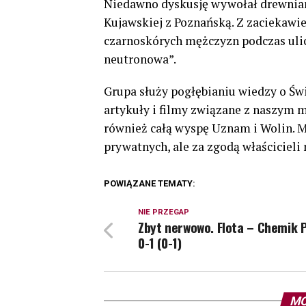
Niedawno dyskusję wywołał drewnian
Kujawskiej z Poznańską. Z zaciekawi
czarnoskórych mężczyzn podczas uli
neutronowa”.
Grupa służy pogłębianiu wiedzy o Świ
artykuły i filmy związane z naszym m
również całą wyspę Uznam i Wolin. Mo
prywatnych, ale za zgodą właścicieli
POWIĄZANE TEMATY:
NIE PRZEGAP
Zbyt nerwowo. Flota – Chemik P
0-1 (0-1)
MO