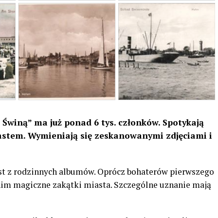
 Świną” ma już ponad 6 tys. członków. Spotykają
stem. Wymieniają się zeskanowanymi zdjęciami i
st z rodzinnych albumów. Oprócz bohaterów pierwszego
a nim magiczne zakątki miasta. Szczególne uznanie mają