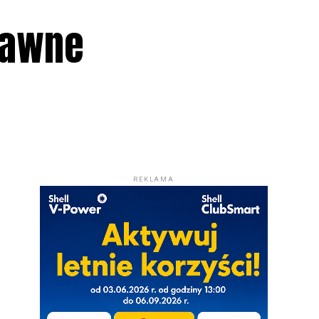
dawne
REKLAMA