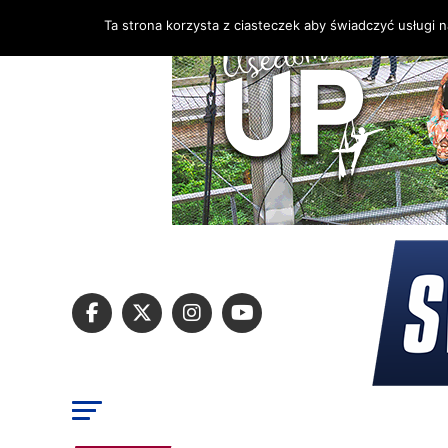
Ta strona korzysta z ciasteczek aby świadczyć usługi 