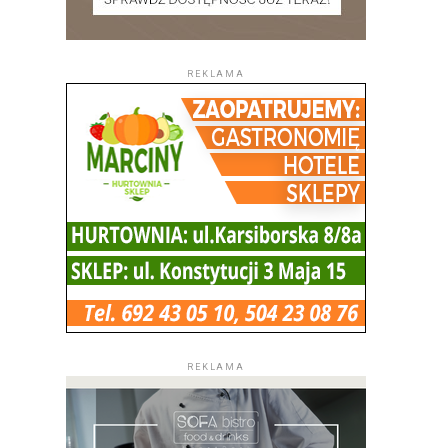
REKLAMA
REKLAMA