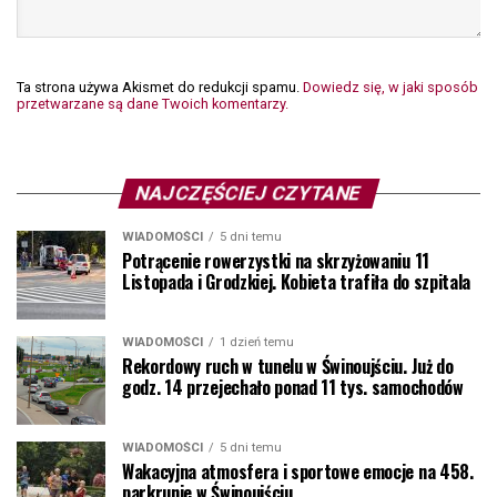
Ta strona używa Akismet do redukcji spamu.
Dowiedz się, w jaki sposób
przetwarzane są dane Twoich komentarzy.
NAJCZĘŚCIEJ CZYTANE
WIADOMOŚCI
5 dni temu
Potrącenie rowerzystki na skrzyżowaniu 11
Listopada i Grodzkiej. Kobieta trafiła do szpitala
WIADOMOŚCI
1 dzień temu
Rekordowy ruch w tunelu w Świnoujściu. Już do
godz. 14 przejechało ponad 11 tys. samochodów
WIADOMOŚCI
5 dni temu
Wakacyjna atmosfera i sportowe emocje na 458.
parkrunie w Świnoujściu