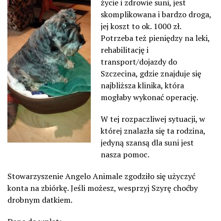
życie i zdrowie suni, jest
skomplikowana i bardzo droga,
jej koszt to ok. 1000 zł.
Potrzeba też pieniędzy na leki,
rehabilitację i
transport/dojazdy do
Szczecina, gdzie znajduje się
najbliższa klinika, która
mogłaby wykonać operację.
W tej rozpaczliwej sytuacji, w
której znalazła się ta rodzina,
jedyną szansą dla suni jest
nasza pomoc.
Stowarzyszenie Angelo Animale zgodziło się użyczyć
konta na zbiórkę. Jeśli możesz, wesprzyj Szyrę choćby
drobnym datkiem.