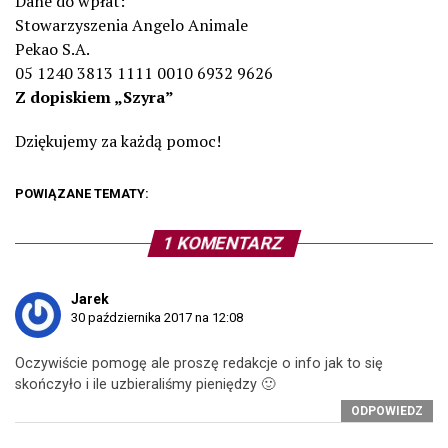
Dane do wpłat:
Stowarzyszenia Angelo Animale
Pekao S.A.
05 1240 3813 1111 0010 6932 9626
Z dopiskiem „Szyra”
Dziękujemy za każdą pomoc!
POWIĄZANE TEMATY:
1 KOMENTARZ
Jarek
30 października 2017 na 12:08
Oczywiście pomogę ale proszę redakcje o info jak to się
skończyło i ile uzbieraliśmy pieniędzy 🙂
ODPOWIEDZ