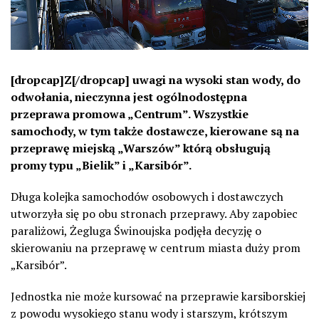
[dropcap]Z[/dropcap] uwagi na wysoki stan wody, do
odwołania, nieczynna jest ogólnodostępna
przeprawa promowa „Centrum”. Wszystkie
samochody, w tym także dostawcze, kierowane są na
przeprawę miejską „Warszów” którą obsługują
promy typu „Bielik” i „Karsibór”.
Długa kolejka samochodów osobowych i dostawczych
utworzyła się po obu stronach przeprawy. Aby zapobiec
paraliżowi, Żegluga Świnoujska podjęła decyzję o
skierowaniu na przeprawę w centrum miasta duży prom
„Karsibór”.
Jednostka nie może kursować na przeprawie karsiborskiej
z powodu wysokiego stanu wody i starszym, krótszym