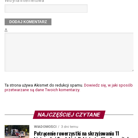
Witryna internetowa
Δ
Ta strona używa Akismet do redukcji spamu.
Dowiedz się, w jaki sposób
przetwarzane są dane Twoich komentarzy.
NAJCZĘŚCIEJ CZYTANE
WIADOMOŚCI
3 dni temu
Potrącenie rowerzystki na skrzyżowaniu 11