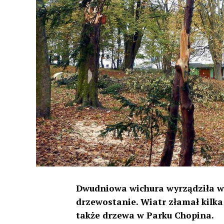
Dwudniowa wichura wyrządziła w 
drzewostanie. Wiatr złamał kilka
także drzewa w Parku Chopina.