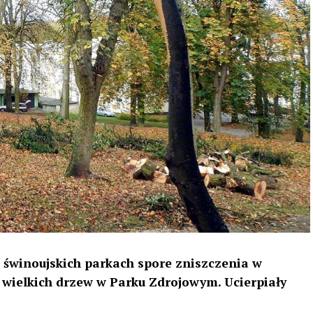
świnoujskich parkach spore zniszczenia w
 wielkich drzew w Parku Zdrojowym. Ucierpiały