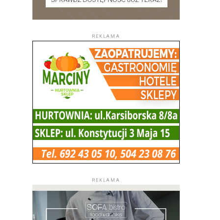
REKLAMA
REKLAMA