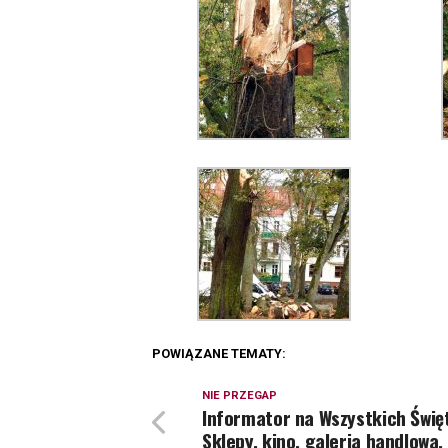
POWIĄZANE TEMATY:
NIE PRZEGAP
Informator na Wszystkich Świę
Sklepy, kino, galeria handlowa,