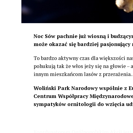
Noc Sów pachnie już wiosną i budzącym
może okazać się bardziej pasjonujący 
To bardzo aktywny czas dla większości na
pohukują tak że włos jeży się na głowie –
innym mieszkańcom lasów z przerażenia
Woliński Park Narodowy wspólnie z E
Centrum Współpracy Międzynarodowej
sympatyków ornitologii do wzięcia ud
Koordynatorem Ogólnopolskim Akcji jest 