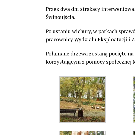
Przez dwa dni strażacy interweniowal
Świnoujścia.
Po ustaniu wichury, w parkach sprawd
pracownicy Wydziału Eksploatacji i
Połamane drzewa zostaną pocięte na
korzystającym z pomocy społecznej 