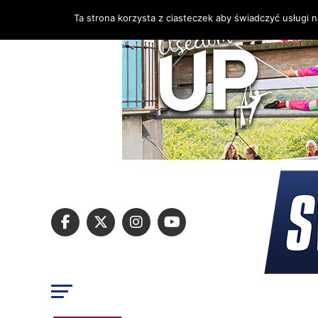
Ta strona korzysta z ciasteczek aby świadczyć usługi 