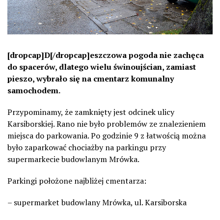
[dropcap]D[/dropcap]eszczowa pogoda nie zachęca
do spacerów, dlatego wielu świnoujścian, zamiast
pieszo, wybrało się na cmentarz komunalny
samochodem.
Przypominamy, że zamknięty jest odcinek ulicy
Karsiborskiej. Rano nie było problemów ze znalezieniem
miejsca do parkowania. Po godzinie 9 z łatwością można
było zaparkować chociażby na parkingu przy
supermarkecie budowlanym Mrówka.
Parkingi położone najbliżej cmentarza:
– supermarket budowlany Mrówka, ul. Karsiborska