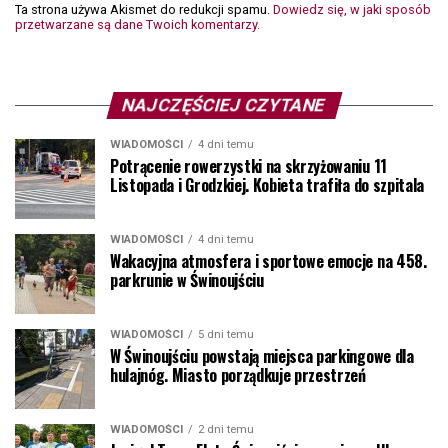
Ta strona używa Akismet do redukcji spamu.
Dowiedz się, w jaki sposób
przetwarzane są dane Twoich komentarzy.
NAJCZĘŚCIEJ CZYTANE
WIADOMOŚCI
4 dni temu
Potrącenie rowerzystki na skrzyżowaniu 11
Listopada i Grodzkiej. Kobieta trafiła do szpitala
WIADOMOŚCI
4 dni temu
Wakacyjna atmosfera i sportowe emocje na 458.
parkrunie w Świnoujściu
WIADOMOŚCI
5 dni temu
W Świnoujściu powstają miejsca parkingowe dla
hulajnóg. Miasto porządkuje przestrzeń
WIADOMOŚCI
2 dni temu