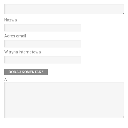
Nazwa
Adres email
Witryna internetowa
Δ