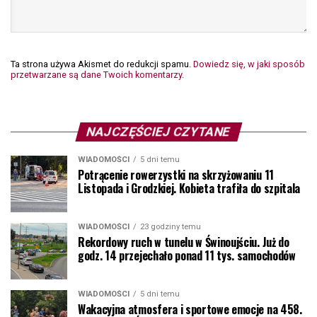
Ta strona używa Akismet do redukcji spamu.
Dowiedz się, w jaki sposób
przetwarzane są dane Twoich komentarzy.
NAJCZĘŚCIEJ CZYTANE
WIADOMOŚCI
5 dni temu
Potrącenie rowerzystki na skrzyżowaniu 11
Listopada i Grodzkiej. Kobieta trafiła do szpitala
WIADOMOŚCI
23 godziny temu
Rekordowy ruch w tunelu w Świnoujściu. Już do
godz. 14 przejechało ponad 11 tys. samochodów
WIADOMOŚCI
5 dni temu
Wakacyjna atmosfera i sportowe emocje na 458.