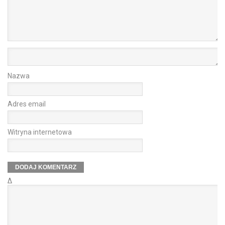
Nazwa
Adres email
Witryna internetowa
Δ