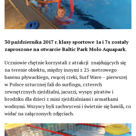
30 października 2017 r. klasy sportowe 1a i 7s zostały
zaproszone na otwarcie Baltic Park Molo Aquapark.
Uczniowie chętnie korzystali z atrakcji znajdujących się
na terenie obiektu, między innymi z 25-metrowego
basenu pływackiego, rwącej rzeki, Surf Wave – pierwszej
w Polsce sztucznej fali do surfingu, czterech
zewnętrznych zjeżdżalni, jacuzzi, wyspy piratów i
brodziku dla dzieci z mini zjeżdżalniami i armatkami
wodnymi. Wszyscy byli zachwyceni i świetnie się bawili, co
widać na załączonych zdjęciach.