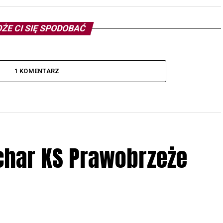
ŻE CI SIĘ SPODOBAĆ
1 KOMENTARZ
char KS Prawobrzeże