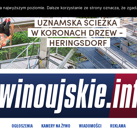
na najwyższym poziomie. Dalsze korzystanie ze strony oznacza, że zgadz
OGŁOSZENIA
KAMERY NA ŻYWO
WIADOMOŚCI
REKLAMA