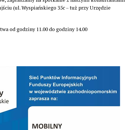
ściu (ul. Wyspiańskiego 35c – tuż przy Urzędzie
twa od godziny 11.00 do godziny 14.00