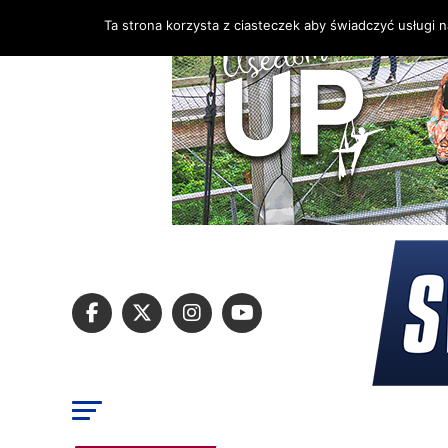
Ta strona korzysta z ciasteczek aby świadczyć usługi 