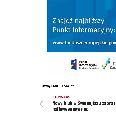
POWIĄZANE TEMATY:
NIE PRZEGAP
Nowy klub w Świnoujściu zapras
halloweenową noc