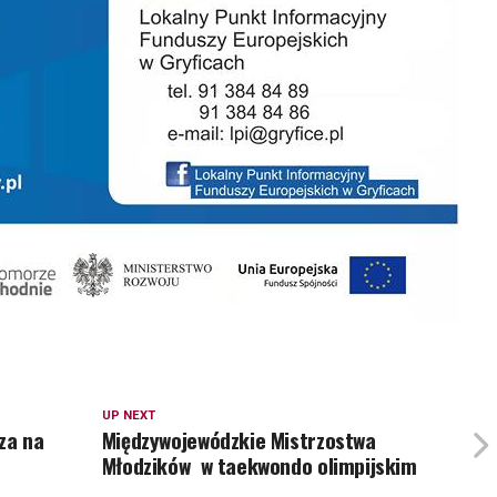
UP NEXT
za na
Międzywojewódzkie Mistrzostwa
Młodzików w taekwondo olimpijskim