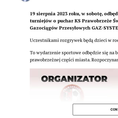
19 sierpnia 2023 roku, w sobotę, odbędz
turniejów o puchar KS Prawobrzeże Ś
Gazociągów Przesyłowych GAZ-SYSTE
Uczestnikami rozgrywek będą dzieci w roc
To wydarzenie sportowe odbędzie się na b
prawobrzeżnej części miasta. Rozpoczynam
CON