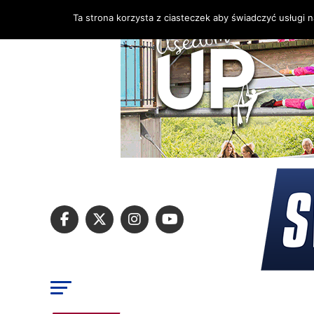
Ta strona korzysta z ciasteczek aby świadczyć usługi 