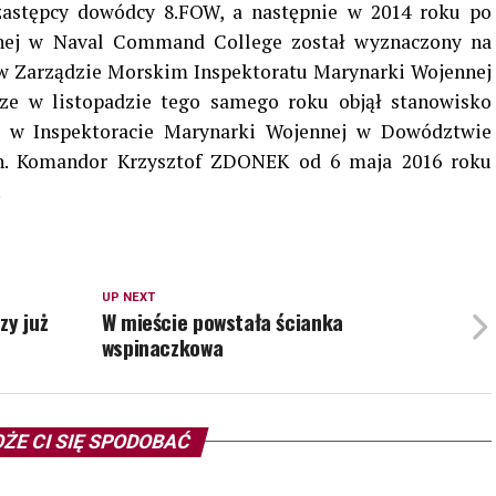
zastępcy dowódcy 8.FOW, a następnie w 2014 roku po
nnej w Naval Command College został wyznaczony na
w Zarządzie Morskim Inspektoratu Marynarki Wojennej
ze w listopadzie tego samego roku objął stanowisko
a w Inspektoracie Marynarki Wojennej w Dowództwie
h. Komandor Krzysztof ZDONEK od 6 maja 2016 roku
.
UP NEXT
zy już
W mieście powstała ścianka
wspinaczkowa
ŻE CI SIĘ SPODOBAĆ