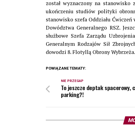
został wyznaczony na stanowisko 
ukończeniu studiów polityki obro
stanowisko szefa Oddziału Ćwiczeń 
Dowództwa Generalnego RSZ. Jeszc
służbowe Szefa Zarządu Uzbrojeni
Generalnym Rodzajów Sił Zbrojnyc
dowodzi 8. Flotyllą Obrony Wybrzeża
POWIĄZANE TEMATY:
NIE PRZEGAP
To jeszcze deptak spacerowy, c
parking?!
MO