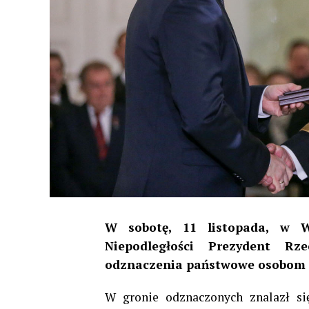
W sobotę, 11 listopada, w 
Niepodległości Prezydent Rze
odznaczenia państwowe osobom z
W gronie odznaczonych znalazł się