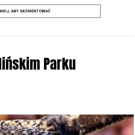
IKNIJ, ABY SKOMENTOWAĆ
lińskim Parku