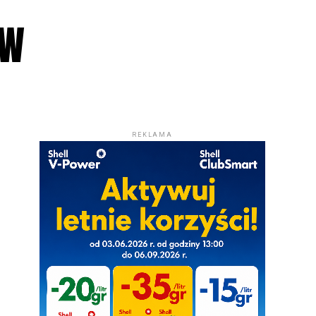
OW
REKLAMA