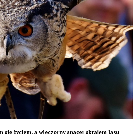
 się życiem, a wieczorny spacer skrajem lasu