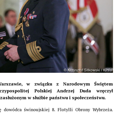
Warszawie, w związku z Narodowym Świętem
czypospolitej Polskiej Andrzej Duda wręczył
asłużonym w służbie państwu i społeczeństwu.
 dowódca świnoujskiej 8. Flotylli Obrony Wybrzeża.