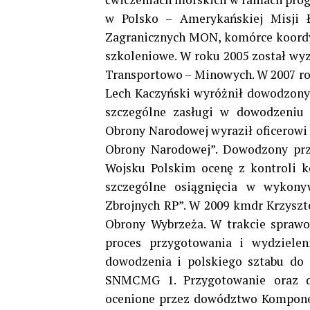
w Polsko – Amerykańskiej Misji 
Zagranicznych MON, komórce koordy
szkoleniowe. W roku 2005 został wy
Transportowo – Minowych. W 2007 rok
Lech Kaczyński wyróżnił dowodzony 
szczególne zasługi w dowodzeniu 
Obrony Narodowej wyraził oficerowi
Obrony Narodowej”. Dowodzony prz
Wojsku Polskim ocenę z kontroli k
szczególne osiągnięcia w wykon
Zbrojnych RP”. W 2009 kmdr Krzyszto
Obrony Wybrzeża. W trakcie sprawow
proces przygotowania i wydzielen
dowodzenia i polskiego sztabu do
SNMCMG 1. Przygotowanie oraz dz
ocenione przez dowództwo Kompon