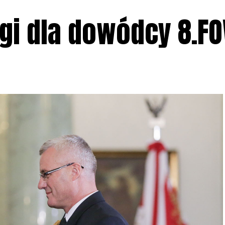
ugi dla dowódcy 8.F