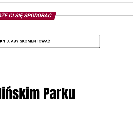
ŻE CI SIĘ SPODOBAĆ
IKNIJ, ABY SKOMENTOWAĆ
lińskim Parku