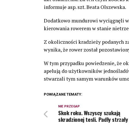
informuje asp. szt. Beata Olszewska.
Dodatkowo mundurowi wyciągnęli w
kierowania rowerem w stanie nietrze
Z okoliczności kradzieży podanych z
wynika, że rower został pozostawion
W tym przypadku powiedzenie, że okazj
apelują do użytkowników jednośladów,
stwarzali tym samym warunków umożl
POWIĄZANE TEMATY:
NIE PRZEGAP
Skok roku. Wszyscy szukają
skradzionej tesli. Padły strzały