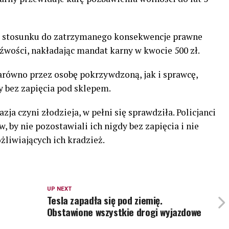
 stosunku do zatrzymanego konsekwencje prawne
źwości, nakładając mandat karny w kwocie 500 zł.
arówno przez osobę pokrzywdzoną, jak i sprawcę,
y bez zapięcia pod sklepem.
a czyni złodzieja, w pełni się sprawdziła. Policjanci
 by nie pozostawiali ich nigdy bez zapięcia i nie
iwiających ich kradzież.
UP NEXT
Tesla zapadła się pod ziemię.
Obstawione wszystkie drogi wyjazdowe