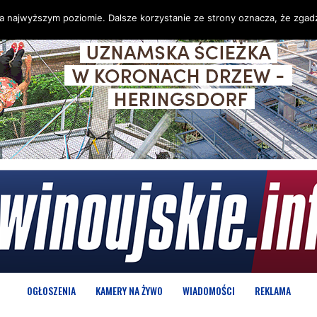
na najwyższym poziomie. Dalsze korzystanie ze strony oznacza, że zgadz
OGŁOSZENIA
KAMERY NA ŻYWO
WIADOMOŚCI
REKLAMA