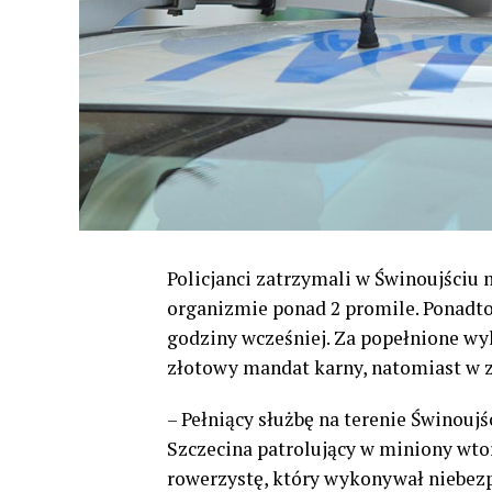
Policjanci zatrzymali w Świnoujściu 
organizmie ponad 2 promile. Ponadto 
godziny wcześniej. Za popełnione wy
złotowy mandat karny, natomiast w 
– Pełniący służbę na terenie Świnoujś
Szczecina patrolujący w miniony wtor
rowerzystę, który wykonywał niebez