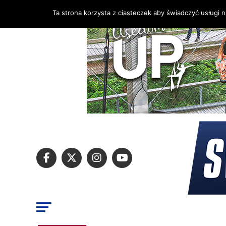
Ta strona korzysta z ciasteczek aby świadczyć usługi 