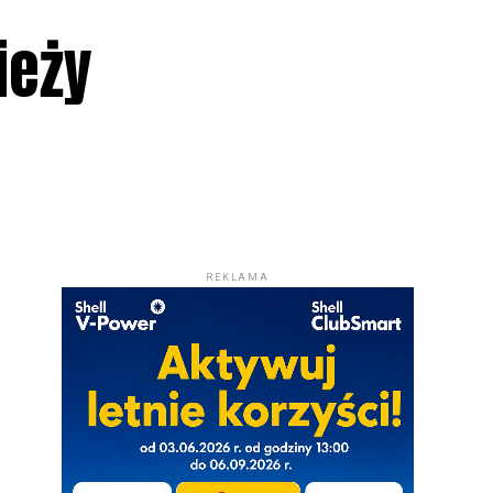
ieży
REKLAMA