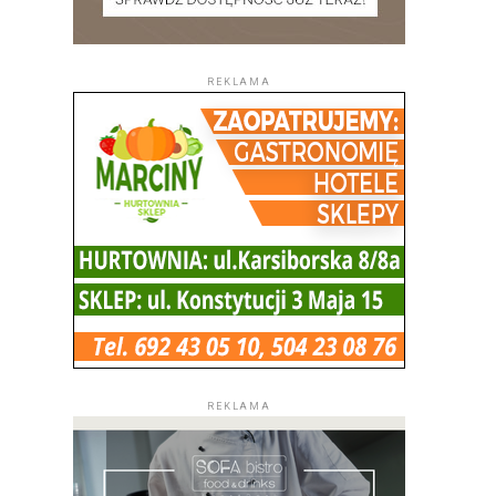
REKLAMA
REKLAMA