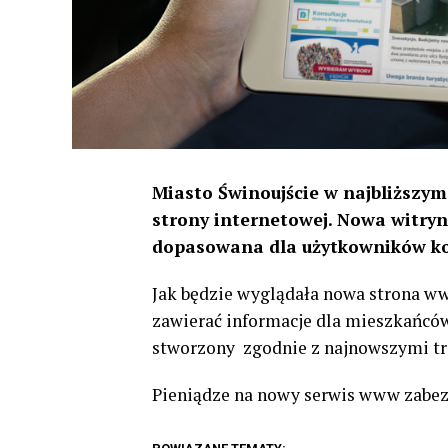
Miasto Świnoujście w najbliższym
strony internetowej. Nowa witryn
dopasowana dla użytkowników ko
Jak będzie wyglądała nowa strona w
zawierać informacje dla mieszkańców,
stworzony zgodnie z najnowszymi t
Pieniądze na nowy serwis www zabez