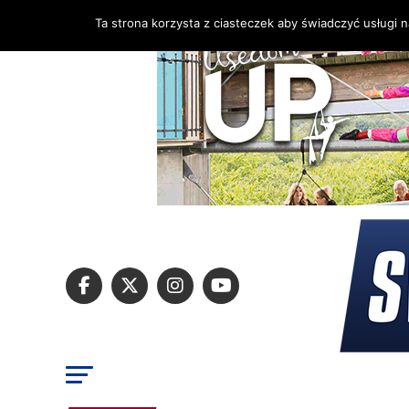
Ta strona korzysta z ciasteczek aby świadczyć usługi 