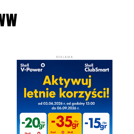
www
REKLAMA