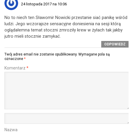
24 listopada 2017 na 10:06
No to niech ten Sławomir Nowicki przestanie siać panikę wśród
ludzi. Jego wczorajsze sensacyjne doniesienia na sesji którą
oglądałemna temat stoczni zmroziły krew w żyłach tak jakby
jutro mieli stocznie zamykać.
ODPOWIEDZ
Twój adres email nie zostanie opublikowany.
Wymagane pola są
oznaczone
*
Komentarz
*
Nazwa