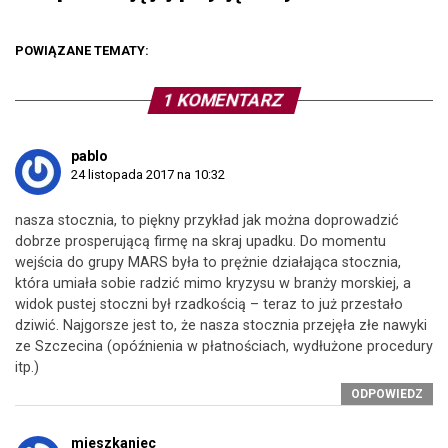
POWIĄZANE TEMATY:
1 KOMENTARZ
pablo
24 listopada 2017 na 10:32
nasza stocznia, to piękny przykład jak można doprowadzić
dobrze prosperującą firmę na skraj upadku. Do momentu
wejścia do grupy MARS była to prężnie działająca stocznia,
która umiała sobie radzić mimo kryzysu w branży morskiej, a
widok pustej stoczni był rzadkością – teraz to już przestało
dziwić. Najgorsze jest to, że nasza stocznia przejęła złe nawyki
ze Szczecina (opóźnienia w płatnościach, wydłużone procedury
itp.)
ODPOWIEDZ
mieszkaniec