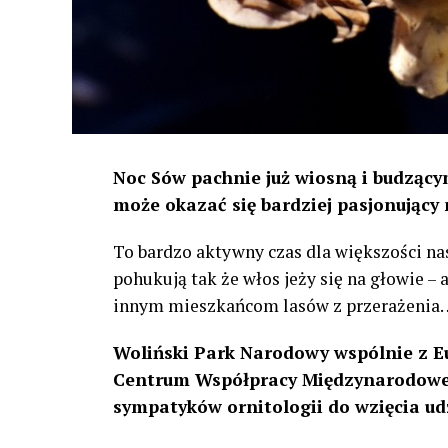
Noc Sów pachnie już wiosną i budzącym
może okazać się bardziej pasjonujący 
To bardzo aktywny czas dla większości na
pohukują tak że włos jeży się na głowie –
innym mieszkańcom lasów z przerażenia
Woliński Park Narodowy wspólnie z E
Centrum Współpracy Międzynarodowej
sympatyków ornitologii do wzięcia ud