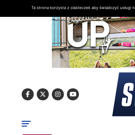
Ta strona korzysta z ciasteczek aby świadczyć usługi 