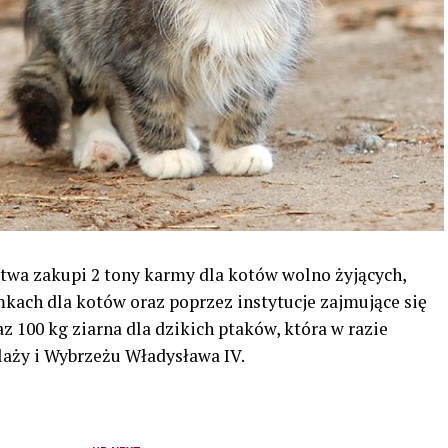
twa zakupi 2 tony karmy dla kotów wolno żyjących,
kach dla kotów oraz poprzez instytucje zajmujące się
 100 kg ziarna dla dzikich ptaków, która w razie
aży i Wybrzeżu Władysława IV.