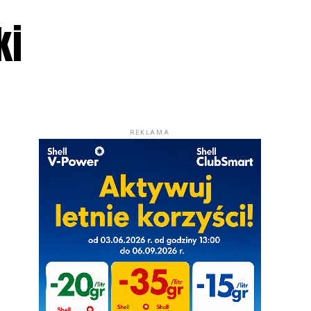
ki
REKLAMA