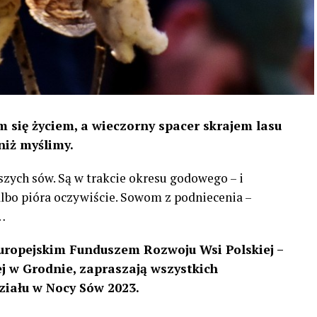
 się życiem, a wieczorny spacer skrajem lasu
niż myślimy.
szych sów. Są w trakcie okresu godowego – i
 albo pióra oczywiście. Sowom z podniecenia –
…
uropejskim Funduszem Rozwoju Wsi Polskiej –
 w Grodnie, zapraszają wszystkich
ziału w Nocy Sów 2023.