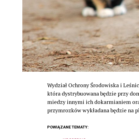
Wydział Ochrony Środowiska i Leśnic
która dystrybuowana będzie przy dom
miedzy innymi ich dokarmianiem oraz
przymrozków wykładana będzie na pl
POWIĄZANE TEMATY: