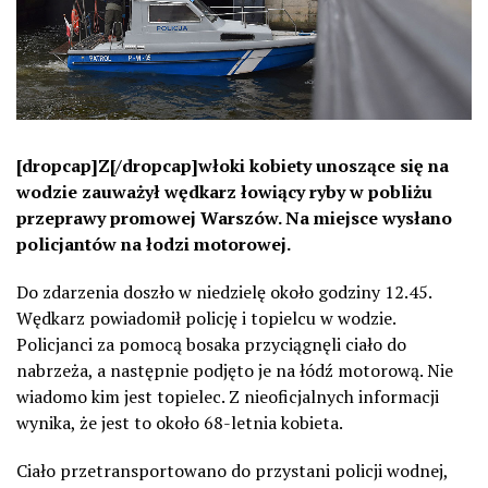
[dropcap]Z[/dropcap]włoki kobiety unoszące się na
wodzie zauważył wędkarz łowiący ryby w pobliżu
przeprawy promowej Warszów. Na miejsce wysłano
policjantów na łodzi motorowej.
Do zdarzenia doszło w niedzielę około godziny 12.45.
Wędkarz powiadomił policję i topielcu w wodzie.
Policjanci za pomocą bosaka przyciągnęli ciało do
nabrzeża, a następnie podjęto je na łódź motorową. Nie
wiadomo kim jest topielec. Z nieoficjalnych informacji
wynika, że jest to około 68-letnia kobieta.
Ciało przetransportowano do przystani policji wodnej,