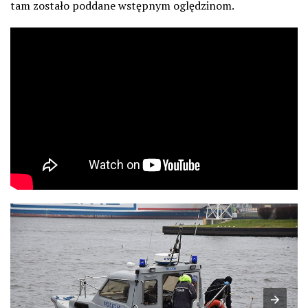
tam zostało poddane wstępnym oględzinom.