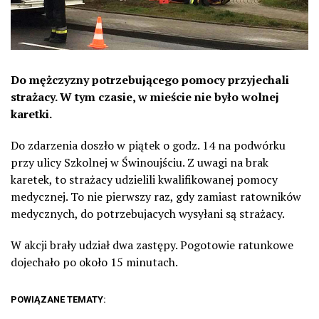
Do mężczyzny potrzebującego pomocy przyjechali
strażacy. W tym czasie, w mieście nie było wolnej
karetki.
Do zdarzenia doszło w piątek o godz. 14 na podwórku
przy ulicy Szkolnej w Świnoujściu. Z uwagi na brak
karetek, to strażacy udzielili kwalifikowanej pomocy
medycznej. To nie pierwszy raz, gdy zamiast ratowników
medycznych, do potrzebujacych wysyłani są strażacy.
W akcji brały udział dwa zastępy. Pogotowie ratunkowe
dojechało po około 15 minutach.
POWIĄZANE TEMATY: