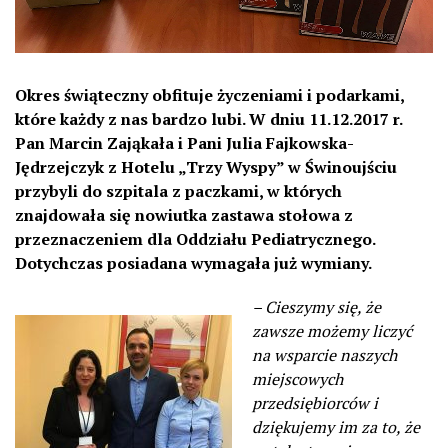
Okres świąteczny obfituje życzeniami i podarkami,
które każdy z nas bardzo lubi. W dniu 11.12.2017 r.
Pan Marcin Zająkała i Pani Julia Fajkowska-
Jędrzejczyk z Hotelu „Trzy Wyspy” w Świnoujściu
przybyli do szpitala z paczkami, w których
znajdowała się nowiutka zastawa stołowa z
przeznaczeniem dla Oddziału Pediatrycznego.
Dotychczas posiadana wymagała już wymiany.
– Cieszymy się, że
zawsze możemy liczyć
na wsparcie naszych
miejscowych
przedsiębiorców i
dziękujemy im za to, że