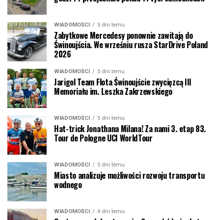
WIADOMOŚCI
5 dni temu
Zabytkowe Mercedesy ponownie zawitają do
Świnoujścia. We wrześniu rusza StarDrive Poland
2026
WIADOMOŚCI
5 dni temu
Jarigol Team Flota Świnoujście zwycięzcą III
Memoriału im. Leszka Zakrzewskiego
WIADOMOŚCI
5 dni temu
Hat-trick Jonathana Milana! Za nami 3. etap 83.
Tour de Pologne UCI WorldTour
WIADOMOŚCI
5 dni temu
Miasto analizuje możliwości rozwoju transportu
wodnego
WIADOMOŚCI
4 dni temu