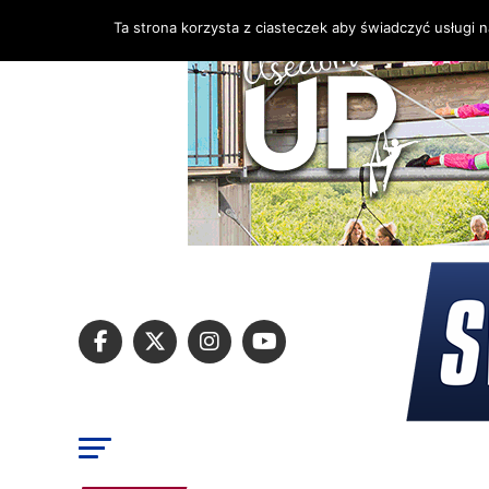
Ta strona korzysta z ciasteczek aby świadczyć usługi 