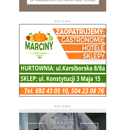
REKLAMA
REKLAMA