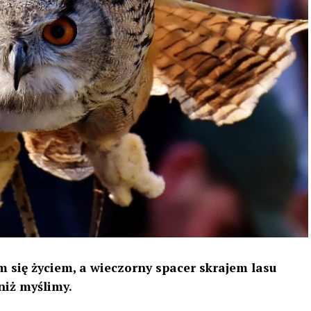
 się życiem, a wieczorny spacer skrajem lasu
niż myślimy.