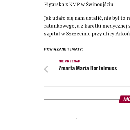
Figarska z KMP w Świnoujściu
Jak udało się nam ustalić, nie był t
ratunkowego, a z karetki medycznej 
szpital w Szczecinie przy ulicy Arkoń
POWIĄZANE TEMATY:
NIE PRZEGAP
Zmarła Maria Bartelmuss
MO