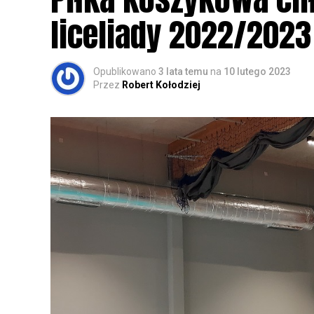
zapisy.
liceliady 2022/2023
Opublikowano
3 lata temu
na
10 lutego 2023
Przez
Robert Kołodziej