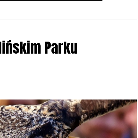
lińskim Parku