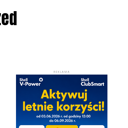
zed
REKLAMA