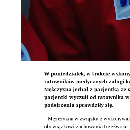
W poniedziałek, w trakcie wykon
ratowników medycznych załogi kar
Mężczyzna jechał z pacjentką ze s
pacjentki wyczuli od ratownika w
podejrzenia sprawdziły się.
– Mężczyzna w związku z wykonywan
obowiązkowi zachowania trzeźwości 