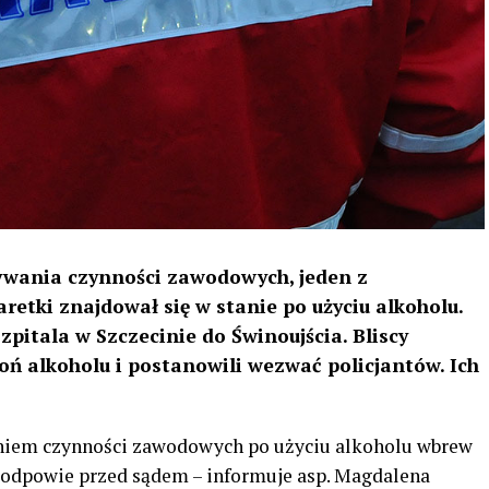
ywania czynności zawodowych, jeden z
etki znajdował się w stanie po użyciu alkoholu.
zpitala w Szczecinie do Świnoujścia. Bliscy
oń alkoholu i postanowili wezwać policjantów. Ich
iem czynności zawodowych po użyciu alkoholu wbrew
odpowie przed sądem – informuje asp. Magdalena